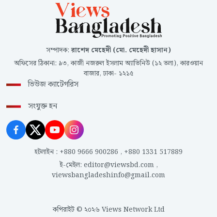
সম্পাদক
:
রাশেদ মেহেদী (মো. মেহেদী হাসান)
অফিসের ঠিকানা
:
৯৩, কাজী নজরুল ইসলাম অ্যাভিনিউ (১২ তলা), কারওয়ান
বাজার, ঢাকা- ১২১৫
ভিউজ ক্যাটেগরিস
সংযুক্ত হন
হটলাইন
:
+880 9666 900286
,
+880 1331 517889
ই-মেইল
:
editor@viewsbd.com
,
viewsbangladeshinfo@gmail.com
কপিরাইট © ২০২৬ Views Network Ltd