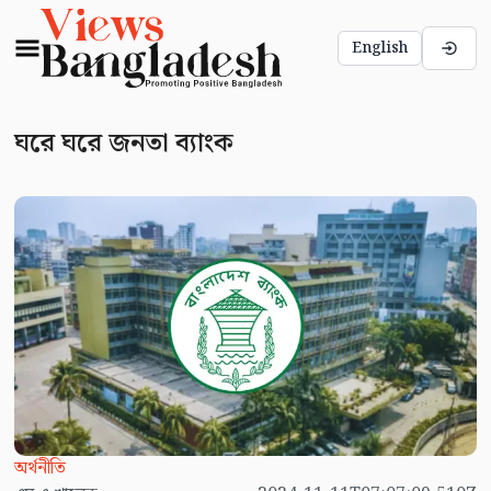
English
ঘরে ঘরে জনতা ব্যাংক
অর্থনীতি