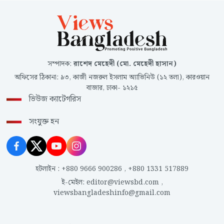
সম্পাদক
:
রাশেদ মেহেদী (মো. মেহেদী হাসান)
অফিসের ঠিকানা
:
৯৩, কাজী নজরুল ইসলাম অ্যাভিনিউ (১২ তলা), কারওয়ান
বাজার, ঢাকা- ১২১৫
ভিউজ ক্যাটেগরিস
সংযুক্ত হন
হটলাইন
:
+880 9666 900286
,
+880 1331 517889
ই-মেইল
:
editor@viewsbd.com
,
viewsbangladeshinfo@gmail.com