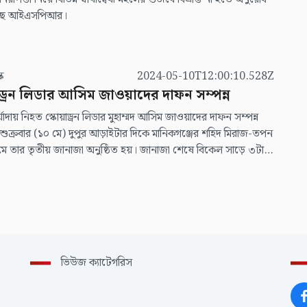
েছে আইএসপিআর।
স্ক
2024-05-10T12:00:10.528Z
াড্রন লিডার আসিম জাওয়াদের দাফন সম্পন্ন
য় মর্যাদায় নিহত স্কোয়াড্রন লিডার মুহাম্মদ আসিম জাওয়াদের দাফন সম্পন্ন
শুক্রবার (১০ মে) দুপুর আড়াইটার দিকে মানিকগঞ্জের শহিদ মিরাজ-তপন
ামে তার তৃতীয় জানাজা অনুষ্ঠিত হয়। জানাজা শেষে বিকেল সাড়ে ৩টার
কে জেলা শহরের সেওতা কবরস্থানে দাফন করা হয়।
ভিউজ ক্যাটেগরিস