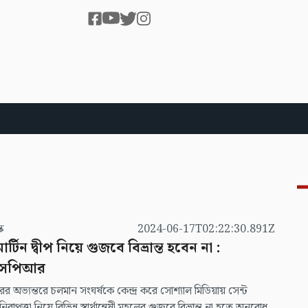
স্ক
2024-06-17T02:22:30.891Z
মার্টিন দ্বীপ নিয়ে গুজবে বিভ্রান্ত হবেন না :
সপিআর
রের অভ্যন্তরে চলমান সংঘর্ষকে কেন্দ্র করে সোশ্যাল মিডিয়ায় সেন্ট
 নিরাপত্তা নিয়ে বিভিন্ন স্বার্থান্বেষী মহলের গুজবে বিভ্রান্ত না হতে অনুরোধ