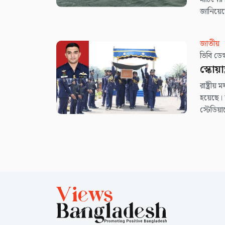
জানিয়
জাতীয়
ভিবি ডে
স্কোয়
রাষ্ট্রী
হয়েছে। 
স্টেডিয়
দিকে তা