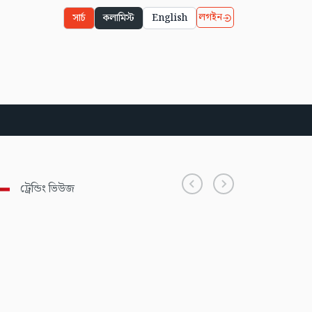
লগইন
সার্চ
কলামিস্ট
English
ট্রেন্ডিং ভিউজ