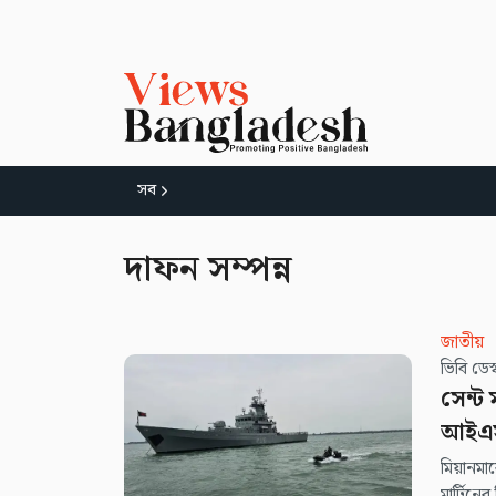
সব
দাফন সম্পন্ন
জাতীয়
ভিবি ডে
সেন্ট 
আইএ
মিয়ানমা
মার্টিনের