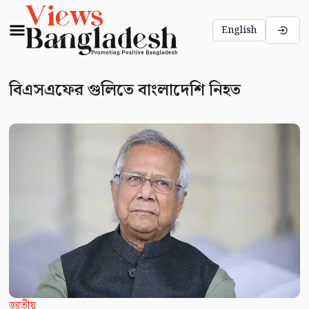
English
বিএসএফের গুলিতে বাংলাদেশি নিহত
জাতীয়