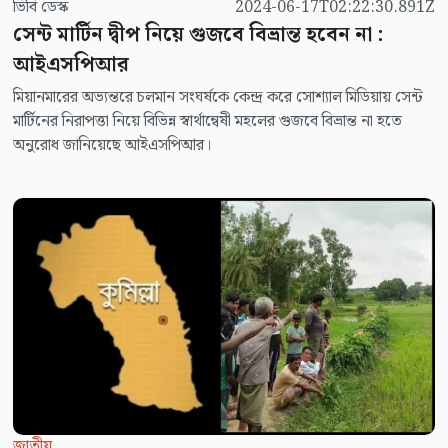
ভিবি ডেস্ক
2024-06-17T02:22:30.891Z
সেন্ট মার্টিন দ্বীপ নিয়ে গুজবে বিভ্রান্ত হবেন না :
আইএসপিআর
মিয়ানমারের অভ্যন্তরে চলমান সংঘর্ষকে কেন্দ্র করে সোশ্যাল মিডিয়ায় সেন্ট
মার্টিনের নিরাপত্তা নিয়ে বিভিন্ন স্বার্থান্বেষী মহলের গুজবে বিভ্রান্ত না হতে
অনুরোধ জানিয়েছে আইএসপিআর।
জাতীয়