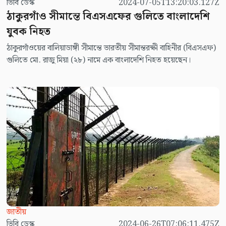
ভিবি ডেস্ক
2024-07-05T13:20:03.127Z
ঠাকুরগাঁও সীমান্তে বিএসএফের গুলিতে বাংলাদেশি
যুবক নিহত
ঠাকুরগাঁওয়ের বালিয়াডাঙ্গী সীমান্তে ভারতীয় সীমান্তরক্ষী বাহিনীর (বিএসএফ)
গুলিতে মো. রাজু মিয়া (২৮) নামে এক বাংলাদেশি নিহত হয়েছেন।
জাতীয়
ভিবি ডেস্ক
2024-06-26T07:06:11.475Z