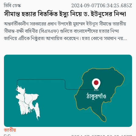
ভিবি ডেস্ক
2024-09-07T06:34:25.685Z
সীমান্ত হত্যার বিতর্কিত ইস্যু নিয়ে ড. ইউনূসের নিন্দা
অন্তর্বর্তীকালীন সরকারের প্রধান উপদেষ্টা মুহাম্মদ ইউনূস সীমান্তে ভারতীয়
সীমান্ত-রক্ষী বাহিনীর (বিএসএফ) গুলিতে বাংলাদেশীদের হত্যার নিন্দা
জানিয়ে এটিকে নিষ্ঠুরতা আখ্যায়িত করেছেন। হত্যা কোনো সমাধান নয়
উল্লেখ করে তা বন্ধ করার আহ্বান জানিয়েছেন তিনি।
জাতীয়