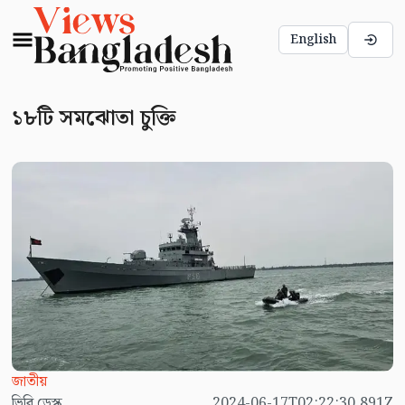
English
১৮টি সমঝোতা চুক্তি
জাতীয়
ভিবি ডেস্ক
2024-06-17T02:22:30.891Z