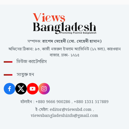
সম্পাদক
:
রাশেদ মেহেদী (মো. মেহেদী হাসান)
অফিসের ঠিকানা
:
৯৩, কাজী নজরুল ইসলাম অ্যাভিনিউ (১২ তলা), কারওয়ান
বাজার, ঢাকা- ১২১৫
ভিউজ ক্যাটেগরিস
সংযুক্ত হন
হটলাইন
:
+880 9666 900286
,
+880 1331 517889
ই-মেইল
:
editor@viewsbd.com
,
viewsbangladeshinfo@gmail.com