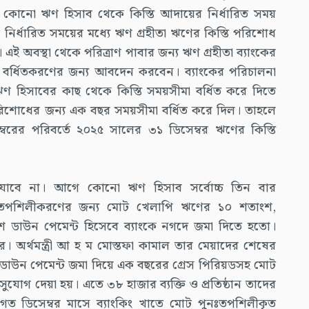
 কোনো ঋণ হিসাব থেকে কিস্তি আদায়ের নির্ধারিত সময়
ির্ধারিত সময়ের মধ্যে ঋণ গ্রহীতা ঋণের কিস্তি পরিশোধ
এই অবস্থা থেকে পরিত্রাণ পাবার জন্য ঋণ গ্রহীতা ব্যাংকের
বর্ধিতকরণের জন্য আবদেন করবেন। ব্যাংকের পরিচালনা
্ট ঋণ হিসাবের কাছ থেকে কিস্তি সময়সীমা বর্ধিত করে দিতে
পরিশোধের জন্য এক বছর সময়সীমা বর্ধিত করে দিল। তাহলে
ম্বরের পরিবর্তে ২০২৫ সালের ৩১ ডিসেম্বর ঋণের কিস্তি
াবে না। আগে কোনো ঋণ হিসাব সর্বোচ্চ তিন বার
ঃতপশিলীকরণের জন্য মোট খেলাপি ঋণের ১০ শতাংশ,
শ ডাউন পেমেন্ট হিসেবে ব্যাংকে নগদে জমা দিতে হতো।
 অর্থমন্ত্রী আ হ ম মোস্তফা কামাল তার মেয়াদের শেষের
ংশ ডাউন পেমেন্ট জমা দিয়ে এক বছরের গ্রেস পিরিয়ডসহ মোট
োগ দেয়া হয়। এতে ৩৮ হাজার ব্যক্তি ও প্রতিষ্ঠান তাদের
ত ডিসেম্বর মাসে ব্যাংকিং খাতে মোট পুনঃতপশিলীকৃত