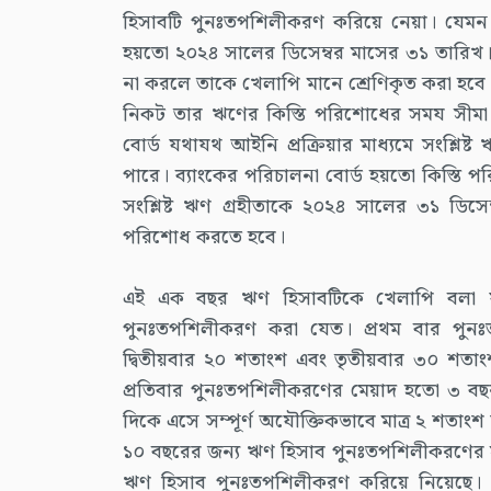
হিসাবটি পুনঃতপশিলীকরণ করিয়ে নেয়া। যেমন
হয়তো ২০২৪ সালের ডিসেম্বর মাসের ৩১ তারিখ। ন
না করলে তাকে খেলাপি মানে শ্রেণিকৃত করা হবে। 
নিকট তার ঋণের কিস্তি পরিশোধের সময সীমা 
বোর্ড যথাযথ আইনি প্রক্রিয়ার মাধ্যমে সংশ্লিষ
পারে। ব্যাংকের পরিচালনা বোর্ড হয়তো কিস্তি 
সংশ্লিষ্ট ঋণ গ্রহীতাকে ২০২৪ সালের ৩১ ডিসে
পরিশোধ করতে হবে।
এই এক বছর ঋণ হিসাবটিকে খেলাপি বলা য
পুনঃতপশিলীকরণ করা যেত। প্রথম বার পুন
দ্বিতীয়বার ২০ শতাংশ এবং তৃতীয়বার ৩০ শতাং
প্রতিবার পুনঃতপশিলীকরণের মেয়াদ হতো ৩ বছর।
দিকে এসে সম্পূর্ণ অযৌক্তিকভাবে মাত্র ২ শতা
১০ বছরের জন্য ঋণ হিসাব পুনঃতপশিলীকরণের সুয
ঋণ হিসাব পুনঃতপশিলীকরণ করিয়ে নিয়েছে। গ