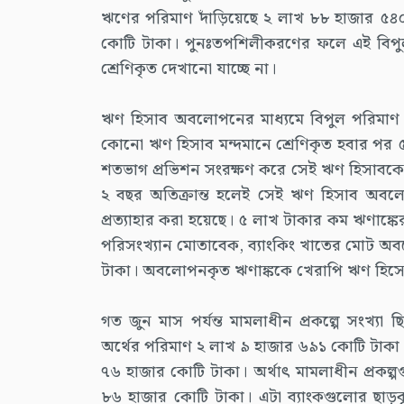
ঋণের পরিমাণ দাঁড়িয়েছে ২ লাখ ৮৮ হাজার ৫
কোটি টাকা। পুনঃতপশিলীকরণের ফলে এই বিপু
শ্রেণিকৃত দেখানো যাচ্ছে না।
ঋণ হিসাব অবলোপনের মাধ্যমে বিপুল পরিমাণ 
কোনো ঋণ হিসাব মন্দমানে শ্রেণিকৃত হবার পর ৫
শতভাগ প্রভিশন সংরক্ষণ করে সেই ঋণ হিসাবকে
২ বছর অতিক্রান্ত হলেই সেই ঋণ হিসাব অবলোপ
প্রত্যাহার করা হয়েছে। ৫ লাখ টাকার কম ঋণাঙ্কের ক
পরিসংখ্যান মোতাবেক, ব্যাংকিং খাতের মোট অ
টাকা। অবলোপনকৃত ঋণাঙ্ককে খেরাপি ঋণ হিসেবে
গত জুন মাস পর্যন্ত মামলাধীন প্রকল্পে সংখ্য
অর্থের পরিমাণ ২ লাখ ৯ হাজার ৬৯১ কোটি টা
৭৬ হাজার কোটি টাকা। অর্থাৎ মামলাধীন প্রকল্প
৮৬ হাজার কোটি টাকা। এটা ব্যাংকগুলোর ছ