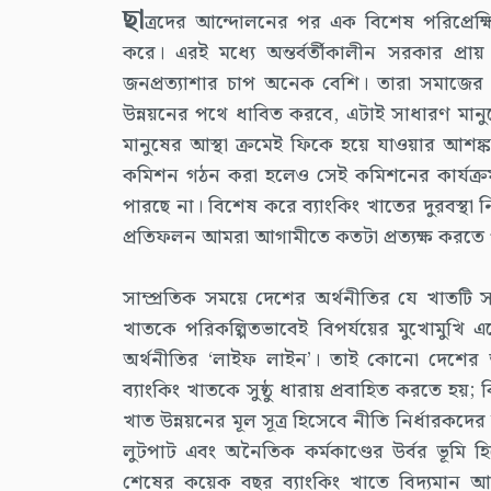
ছা
ত্রদের আন্দোলনের পর এক বিশেষ পরিপ্রেক্ষিতে
করে। এরই মধ্যে অন্তর্বর্তীকালীন সরকার প্
জনপ্রত্যাশার চাপ অনেক বেশি। তারা সমাজের বি
উন্নয়নের পথে ধাবিত করবে, এটাই সাধারণ মানুষের 
মানুষের আস্থা ক্রমেই ফিকে হয়ে যাওয়ার আশঙ্কা স্
কমিশন গঠন করা হলেও সেই কমিশনের কার্যক্রম
পারছে না। বিশেষ করে ব্যাংকিং খাতের দুরবস্থা নি
প্রতিফলন আমরা আগামীতে কতটা প্রত্যক্ষ করতে প
সাম্প্রতিক সময়ে দেশের অর্থনীতির যে খাতটি সবচ
খাতকে পরিকল্পিতভাবেই বিপর্যয়ের মুখোমুখি এ
অর্থনীতির ‘লাইফ লাইন’। তাই কোনো দেশের
ব্যাংকিং খাতকে সুষ্ঠু ধারায় প্রবাহিত করতে হয়; 
খাত উন্নয়নের মূল সূত্র হিসেবে নীতি নির্ধারকদ
লুটপাট এবং অনৈতিক কর্মকাণ্ডের উর্বর ভূমি
শেষের কয়েক বছর ব্যাংকিং খাতে বিদ্যমান আ