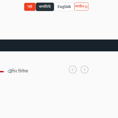
লগইন
সার্চ
কলামিস্ট
English
ট্রেন্ডিং ভিউজ