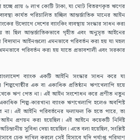
চ্ছে প্রায় ৬ লাখ কোটি টাকা, যা মোট বিতরণকৃত ঋণের
বস্থা কার্যত পরিচালিত হচ্ছিল আন্তর্জাতিক মানের আইন
যাংকের উদ্যোগে দেশের ব্যাংকিং ব্যবস্থায় সংস্কার সাধন করা
 তা ছিল আন্তর্জাতিকভাবে গৃহীত এবং অনুসৃত আইনের
তের বিদ্যমান আইনগুলো এমনভাবে পরিবর্তন করা হয় যা মহল
ঞা এমনভাবে পরিবর্তন করা হয় যাতে প্রভাবশালী এবং সরকার
বাংলাদেশ ব্যাংক একটি আইনি সংস্কার সাধন করে যা
িল্পগোষ্ঠীর এক বা একাধিক প্রতিষ্ঠান ঋণখেলাপি হয়ে
ংক থেকে ঋণ পেত না। এই আইন সংশোধন করে প্রণীত নতুন
একাধিক শিল্প-কারখানা ব্যাংক ঋণখেলাপি হলেও অবশিষ্ট
 না। এই আইনি পরিবর্তনের ফলাফল কি হতে পারে, তা
আইন প্রণয়ন করা হয়েছিল। এই আইনে কয়েকটি নির্দিষ্ট
ং অচিন্ত্যনীয় সুবিধা দেয়া হয়েছিল। এতে বলা হয়েছিল, সংশ্লিষ্ট
িসাবে চেক দাখিল করলে সেই হিসাবে যদি পর্যাপ্ত পরিমাণ