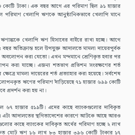
৪০ কোটি টাকা। এক বছর আগে এর পরিমাণ ছিল ৯১ হাজার
ল পরিমাণ খেলাপি ঋণকে আনুষ্ঠানিকভাবে খেলাপি মানে
ঋণাঙ্ককে খেলাপি ঋণ হিসাবের বাইরে রাখা হচ্ছে। আগে
 বছর অতিক্রান্ত হলে উপযুক্ত আদালতে মামলা দায়েরপূর্বক
 অবলোপন করা যেতো। এখন মন্দমানে শ্রেণিকৃত হবার পর
ন করা যাচ্ছে। এজন্য শতভাগ প্রভিশন সংরক্ষণের শর্ত
্ষেত্রে মামলা দায়েরের শর্ত প্রত্যাহার করা হয়েছে। সর্বশেষ
বলোপনকৃত ঋণের পরিমাণ দাঁড়িয়েছে ৭১ হাজার ৬৯৯ কোটি
 প্রদর্শন করা হয় না।
া ছিল ৬৭ হাজার ৫১৯টি। এদের কাছে ব্যাংকগুলোর দাবিকৃত
কা। এটা আদালতের স্থগিতাদেশের কারণে আটকে আছে আরও
গুলোর কাছে ব্যাংকের দাবিকৃত অর্থের পরিমাণ হচ্ছে ২ লাখ
াড়কৃত মোট ঋণ ১৬ লাখ ৮৩ হাজার ৩৯৬ কোটি টাকার ১৭