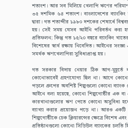
শতাংশ। আর সব মিলিয়ে খেলাপি ঋণের পরিমাণ হ
৩৫ দশমিক ৬৪ শতাংশ। বাংলাদেশের ব্যাংকিং ব্য
দ্বারা। গত শতাব্দীর ১৯৮০ দশকের শেষার্ধে বিশ্বব্
হয়। সেই সময় যেসব আইনি পরিবর্তন করা হয়
প্রতিফলন; কিন্তু গত ১৫/২০ বছরে ব্যাংকিং খা
বিশেষের স্বার্থ রক্ষায় নিবেদিত। আইনের সংজ্
সমর্থক ঋণখেলাপিরা সুবিধাপ্রাপ্ত হয়।
গত সরকার বিদায় নেয়ার ঠিক আগ-মূহূর্তে 
কোনোভাবেই গ্রহণযোগ্য ছিল না। আগে কোনো শ
পড়লে গ্রুপের অবশিষ্ট শিল্পগুলো কোনো ব্যা
আইনে বলা হয়েছে, কোনো শিল্পগোষ্ঠীর এক বা 
কারখানাগুলোর ঋণ পেতে কোনো অসুবিধা হবে
ব্যাখ্যা করার প্রয়োজন পড়ে না। আরও একটি 
শিল্পগোষ্ঠীকে চেক ক্লিয়ারন্সের ক্ষেত্রে বিশেষ এব
প্রতিষ্ঠানগুলো কোনো সিডিউল ব্যাংকের চলতি হ