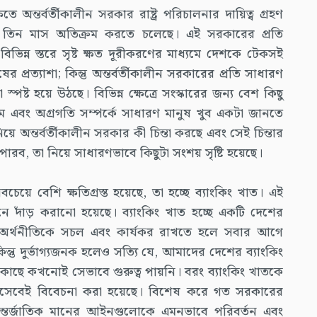
 অন্তর্বর্তীকালীন সরকার রাষ্ট্র পরিচালনার দায়িত্ব গ্রহণ
রায় তিন মাস অতিক্রম করতে চলেছে। এই সরকারের প্রতি
ভিন্ন স্তরে সৃষ্ট ক্ষত দূরীকরণের মাধ্যমে দেশকে টেকসই
প্রত্যাশা; কিন্তু অন্তর্বর্তীকালীন সরকারের প্রতি সাধারণ
পষ্ট হয়ে উঠছে। বিভিন্ন ক্ষেত্রে সংস্কারের জন্য বেশ কিছু
 এবং অগ্রগতি সম্পর্কে সাধারণ মানুষ খুব একটা জানতে
য়ে অন্তর্বর্তীকালীন সরকার কী চিন্তা করছে এবং সেই চিন্তার
ারব, তা নিয়ে সাধারণভাবে কিছুটা সংশয় সৃষ্টি হয়েছে।
েয়ে বেশি ক্ষতিগ্রস্ত হয়েছে, তা হচ্ছে ব্যাংকিং খাত। এই
নে দাঁড় করানো হয়েছে। ব্যাংকিং খাত হচ্ছে একটি দেশের
 অর্থনীতিকে সচল এবং কার্যকর রাখতে হলে সবার আগে
কিন্তু দুর্ভাগ্যজনক হলেও সত্যি যে, আমাদের দেশের ব্যাংকিং
ের কাছে কখনোই সেভাবে গুরুত্ব পায়নি। বরং ব্যাংকিং খাতকে
 হিসেবেই বিবেচনা করা হয়েছে। বিশেষ করে গত সরকারের
ন্তর্জাতিক মানের আইনগুলোকে এমনভাবে পরিবর্তন এবং