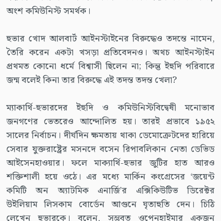
অংশ কমিউনিস্ট সমর্থক।
হুভার খোদ আলবার্ট আইনস্টাইনের বিরুদ্ধেও তদন্তে নামেন,
তৈরি করেন একটা খসড়া প্রতিবেদনও। অথচ আইনস্টাইন
প্রথমত কোনো ধর্মে বিশ্বাসী ছিলেন না; কিন্তু ইহুদি পরিবারে
জন্ম বলেই কিনা তার বিরুদ্ধে এই তদন্ত তদন্ত খেলা?
ম্যাকার্থি-হুভারদের ইহুদি ও কমিউনিস্টবিদ্বেষী মনোভাব
জনগণের ভেতরেও আন্দোলিত হয়। তারই প্রভাবে ১৯৫২
সালের নির্বাচন। দীর্ঘদিন ক্ষমতায় থাকা ডেমোক্রেটদের হারিয়ে
সেবার যুক্তরাষ্ট্রের মসনদে বসেন রিপাবলিকান নেতা ডেভিড
আইসেনহাওয়ার। ফলে মাক্যার্থি-হুভার জুটির হাত আরও
শক্তিশালী হয়ে ওঠে। এর মধ্যে মার্কিন কংগ্রেসের ‘জয়েন্ট
কমিটি অন অ্যাটমিক এনার্জি’র এক্সিকিউটিভ ডিরেক্টর
উইলিয়াম লিসকাম বোর্ডেন আগুনে ঘৃতাহুতি দেন। চিঠি
লেখেন হুভারকে। বলেন, সম্ভবত ওপেনহাইমার একজন