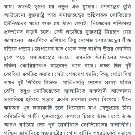
যায়। তখনই সূচনা হয় নতুন এক যুদ্ধের। গণতন্ত্রের বুলি
আউড়ানো যুক্তরাষ্ট্র আর সমাজতন্ত্রের তল্পিবাহক সোভিয়েত
ইউনিয়নের মধ্যে শুরু হয় ঠান্ডা লড়াই। নিজেদের শক্তিমত্তা
প্রদর্শনের লড়াই চলে। সেই লড়াইয়ে যুক্তরাষ্ট্র নিয়ন্ত্রণ নেয়
জাপানের। অন্যদিকে এশিয়ার কিছু দেশেও সমাজতন্ত্রের বীজ
ছড়িয়ে পড়ছে। জাপানের হাত থেকে সদ্য স্বাধীন উত্তর কোরিয়া
ঢুকে পড়ে সমাজতন্ত্রের বলয়ে। এমনকি স্ট্যালিনের মদদে
দক্ষিণ কোরিয়াকেও আক্রমণ করে বসে। লক্ষ্য ছিল দুই
কোরিয়া একত্রিত করার। সেটা শেষমেশ হয়নি; কিন্তু গোটা বিশ্ব
তখন দুই শিবিরে বিভক্ত। মার্কিনপন্থি দেশের সংখ্যা যদিও
বেশি, তবুও সোভিয়েতের জ্বালানিতে মার্ক্সবাদী আন্দোলন
সারাবিশ্বে ছড়িয়ে পড়ার একটা প্রবণতা দেখা দিয়েছে। চীনে
ক্ষমতার খুব কাছাকাছি চলে গিয়েছেন মাও সেতুংয়ের চীনা
কমিউনিস্ট পার্টি। যুক্তরাষ্ট্রের কপালে চিন্তার ভাঁজ। সেই ভাঁজ
আরও বাড়িয়ে দেয় পূর্ব জার্মানিতে সোভিয়েতের দাদাগিরি।
পশ্চিম জার্মানিতে যুক্তরাষ্ট্রের। খোদ বার্লিন শহরটাকেই দুভাগে