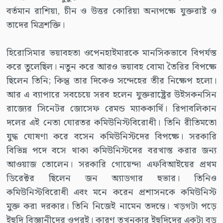
বর্তমান রাশিয়া, চীন ও উত্তর কোরিয়া অন্যপক্ষে যুক্তরাষ্ট ও
তাদের মিত্রশক্তি।
হিরোসিমার ভয়াবহতা ওপেনহাইমারকে মানসিকভাবে বিপর্যস্ত
করে তুলেছিল। নতুন করে আরও ভয়াবহ বোমা তৈরির বিপক্ষে
ছিলেন তিনি; কিন্তু তার দিকেও সন্দেহের তীর নিক্ষেপ হলো।
আর এ ব্যাপারে সবচেয়ে সরব হলেন যুক্তরাষ্ট্রের উইসকনসিন
রাজ্যের সিনেটর জোসেফ রেমন্ড ম্যাককার্থি। রিপাবলিকান
দলের এই নেতা ঘোরতর কমিউনিস্টবিরোধী। তিনি রীতিমতো
যুদ্ধ ঘোষণা করে বসেন কমিউনিস্টদের বিপক্ষে। সরকারি
বিভিন্ন পদে বসে থাকা কমিউনিস্টদের বরখাস্ত করার জন্য
আওয়াজ তোলেন। সরকারি গোয়েন্দা এফবিআইয়ের প্রথম
ডিরেক্টর ছিলেন জন অ্যাডগার হুভার। তিনিও
কমিউনিস্টবিরোধী এবং মনে করেন প্রশাসনকে কমিউনিস্ট
মুক্ত করা দরকার। তিনি নিজেই নামেন তদন্তে। খড়গটা পড়ে
ইহুদি বিজ্ঞানীদের ওপরই। কারণ তখনকার ইহুদিদের একটা বড়