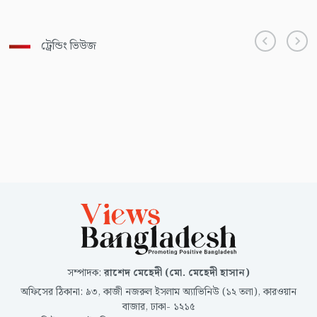
ট্রেন্ডিং ভিউজ
সম্পাদক
:
রাশেদ মেহেদী (মো. মেহেদী হাসান)
অফিসের ঠিকানা
:
৯৩, কাজী নজরুল ইসলাম অ্যাভিনিউ (১২ তলা), কারওয়ান
বাজার, ঢাকা- ১২১৫