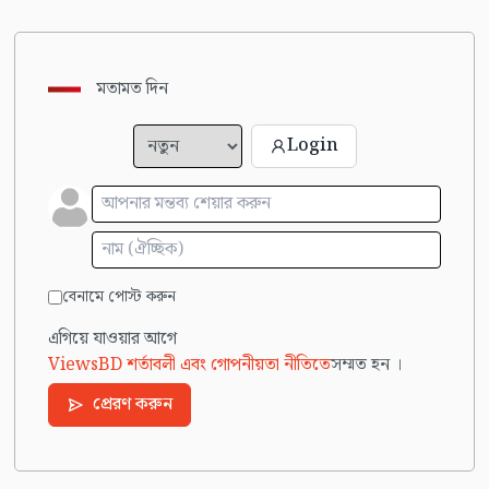
মতামত দিন
Login
বেনামে পোস্ট করুন
এগিয়ে যাওয়ার আগে
ViewsBD শর্তাবলী এবং গোপনীয়তা নীতিতে
সম্মত হন ।
প্রেরণ করুন