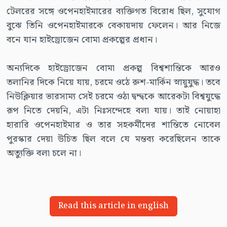
টেলরের সঙ্গে ওপেনহাইমারের ব্যক্তিগত বিরোধ ছিল, সুযোগ
বুঝে তিনি ওপেনহাইমারকে বেকায়দায় ফেলেন। আর নিজে
বনে যান হাইড্রোজেন বোমা প্রকল্পের প্রধান।
অন্যদিকে হাইড্রোজেন বোমা প্রকল্প বিশ্বশান্তিকে আরও
তলানির দিকে নিয়ে যায়, চরমে ওঠে রুশ-মার্কিন স্নায়ুযুদ্ধ। তবে
নিউক্লিয়ার ভারসাম্য সেই চরমে ওঠা দ্বন্দ্বকে আরেকটা বিশ্বযুদ্ধে
রূপ নিতে দেয়নি, এটা নিঃসন্দেহে বলা যায়। তাই নোয়াহা
হারারি ওপেনহাইমার ও তার সহকর্মীদের শান্তিতে নোবেল
পুরস্কার দেয়া উচিত ছিল বলে যে মন্তব্য করেছিলেন তাকে
অত্যুক্তি বলা চলে না।
Read this article in english