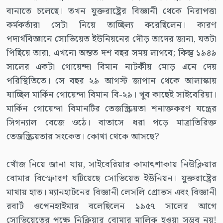
বানাতে চলেছে। তখন যুক্তরাষ্ট্রের বিজ্ঞানী থেকে নিরাপত্তা
কর্মকর্তারা সেটা নিয়ে তাচ্ছিল্য করেছিলেন। কারণ
পদার্থবিজ্ঞানে সোভিয়েত ইউনিয়নের দৌড় তাদের জানা, যতটা
পিছিয়ে তারা, এখনো অন্তত দশ বছর সময় লাগবে; কিন্তু ১৯৪৯
সালের একটা গোয়েন্দা বিমান নাটকীয় মোড় এনে দেয়
পরিস্থিতিতে। সে বছর ২৯ আগস্ট জাপান থেকে আলাস্কায়
যাচ্ছিল মার্কিন গোয়েন্দা বিমান বি-২৯। খুব কাছেই সাইবেরিয়া।
মার্কিন গোয়েন্দা বিমানটির তেজস্ক্রিয়তা শনাক্তকরণ যন্ত্রের
সিগন্যাল বেজে ওঠে। বাতাসে ধরা পড়ে মাত্রাতিরিক্ত
তেজস্ক্রিয়তার সংকেত। কোথা থেকে আসছে?
খোঁজ নিয়ে জানা যায়, সাইবেরিয়ার কামাৎশাকায় নিউক্লিয়ার
বোমার বিস্ফোরণ ঘটিয়েছে সোভিয়েত ইউনিয়ন। যুক্তরাষ্ট্রের
মাথায় হাত। ম্যানহাটনের বিজ্ঞানী লেসলি গ্রোভস এবং বিজ্ঞানী
রবার্ট ওপেনহাইমার বলেছিলেন ১৯৫৭ সালের আগে
সোভিয়েতের পক্ষে নিক্লিয়ার বোমার মালিক হওয়া সম্ভব নয়!