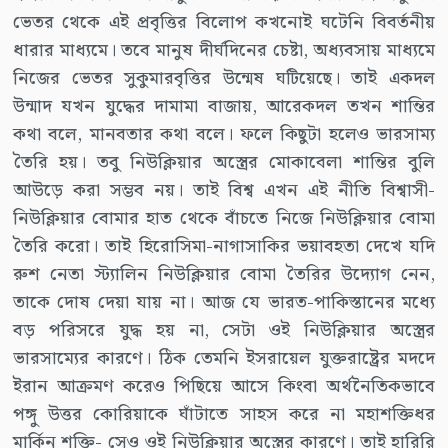
ভেতর থেকে এই প্রবৃত্তির বিলোপ কখনোই ঘটেনি বিবর্তনীয়
ধারার মাধ্যমে। তবে মানুষ দীর্ঘদিনের চেষ্টা, অধ্যবসায় মাধ্যমে
নিজের ভেতর সুকুমারবৃত্তির উন্মেষ ঘটিয়েছে। তাই একদল
উন্মাদ যখন যুদ্ধের দামামা বাজায়, আরেকদল তখন শান্তির
কথা বলে, মানবতার কথা বলে। ফলে কিছুটা হলেও ভারসাম্য
তৈরি হয়। তবু নিউক্লিয়ার অস্ত্রের মোকাবেলা শান্তির বুলি
আউড়ে করা সম্ভব নয়। তাই বিশ্ব এখন এই নীতি বিশ্বাসী-
নিউক্লিয়ার বোমার হাত থেকে বাঁচতে নিজে নিউক্লিয়ার বোমা
তৈরি করো। তাই হিরোসিমা-নাগাসাকির ভয়াবহতা দেখে যদি
রুশ নেতা স্ট্যালিন নিউক্লিয়ার বোমা তৈরির উদ্যোগ নেন,
তাকে দোষ দেয়া যায় না। আজ যে ভারত-পাকিস্তানের মধ্যে
বড় পরিসরে যুদ্ধ হয় না, সেটা ওই নিউক্লিয়ার অস্ত্রের
ভারসাম্যের কারণে। ঠিক তেমনি ইসরায়েল যুক্তরাষ্ট্রের মদদে
ইরান আক্রমণ করেও পিছিয়ে আসে কিংবা অর্থনৈতিকভাবে
পঙ্গু উত্তর কোরিয়াকে ঘাঁটাতে সাহস করে না মহাশক্তিধর
মার্কিন শক্তি- সেও ওই নিউক্লিয়ার অস্ত্রের কারণে। তাই হারিরি