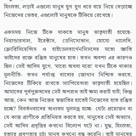
হিংস্রতা, লড়াই এগুলো মানুষ যুগ যুগ ধরে বয়ে নিয়ে বেড়াচ্ছে
নিজেদের ভেতর, এগুলোই মানুষকে টিকিয়ে রেখেছে।
একসময় নিজে টিকে থাকতে মানুষ ভাতৃঘাতী হয়েছে-
নিয়ান্ডারথাল, ইরেক্টাস, ডেনিসোভান, হোমো নালেদি,
ফ্লোরিসিয়েন্সিস ও হাইডেলবার্গেনসিসদের মতো জ্ঞাতি
ভাইদের রক্তে রঞ্জিত মানুষের হাত। তখন অবশ্য এর কারণও
ছিল। সেই আদিম যুগে, ‘মারো অথবা মরো’ যখন টিকে থাকার
মূলনীতি- তখন পর্যাপ্ত খাদ্যের জোগান নিশ্চিত করতে,
নিজেদের টিকিয়ে রাখতে স্যাপিয়েন্সরা ভাতৃঘাতী হয়েছিল।
আমাদের পূর্বপুরুষদের সেই অপরাধ তাই ক্ষমা করাই যাই; কিন্তু
আজ, কেন আজ নিজের স্বজাতির হাতেই নিজেদের হাত রঞ্জিত
হচ্ছে? বিবর্তনবাদের অন্যতম মূলমন্ত্র হচ্ছে- যেটা প্রয়োজন বা
যে কাজ প্রাণীকে প্রতিনিয়ত করতে হয়, মানুষের সেই অভ্যাস,
সেই আদিম প্রবৃত্তির কখনো বিলোপ ঘটে না। যুদ্ধ, হিংস্রতা,
হত্যার প্রবণতার চর্চা মানুষ কখনো বন্ধ করেনি। তাই মানুষের