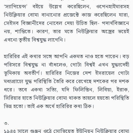
‘স্যাপিয়েন্স’ বইয়ে উল্লেখ করেছিলেন, ওপেনহাইমারসহ
নিউক্লিয়ার বোমা বানানোর প্রজেক্টে কাজ করেছিলেন যারা,
সেইসব বিজ্ঞানীদের নোবেল দেয়া উচিত ছিল- পদার্থবিজ্ঞানে
নয়, শান্তিতে। কারণ, তার মতে নিউক্লিয়ার অস্ত্রের ভয়েই
এখনো তৃতীয় বিশ্বযুদ্ধ লাগেনি।
হারিরির এই কথার সঙ্গে আপনি একমত নাও হতে পারেন। বড়
পরিসরে বিশ্বযুদ্ধ না বাঁধলেও, গোটা বিশ্বই এখন যুদ্ধংদেহী
ভূমিকায় অবতীর্ণ। হারিরির নিজের দেশ ইসরায়েল গোটা
মধ্যপ্রাচ্যে যুদ্ধ পরিস্থিতি তৈরি করে রেখেছে দশকের পর দশক
ধরে। তবে একথা সত্যি, যদি ফিলিস্তিন, লিবিয়া, ইরাক,
সিরিয়ার হাতে নিউক্লিয়ার বোমা থাকত তাহলে হয়তো পরিস্থিতি
ভিন্ন হতো। তাই এক অর্থে হারিরির কথা ঠিক।
৩.
১৯৪৫ সালে গুঞ্জন ওঠে সোভিয়েত ইউনিয়ন নিউক্লিয়ার বোমা