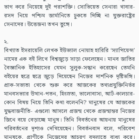
ভাগ করে নিয়েছে দুই পরাশক্তি। সোভিয়েত সেনারা খাবার-
রসদ নিয়ে পশ্চিম জার্মানিতে ঢুকতে দিচ্ছি না যুক্তরাষ্ট্রের
সেনাদের। উত্তেজনা তখন তুঙ্গে।
২.
বিখ্যাত ইসরায়েলি লেখক ইউভ্যাল নোয়াহ হারিরি ‘স্যাপিয়েন্স’
নামের এক বই লিখে বিশ্বজুড়ে সাড়া ফেলেছেন। মানব জাতির
বৈজ্ঞানিক ইতিহাসের যেমন সুলুক-সন্ধান করেছেন তেমনি
বইয়ের ছত্রে ছত্রে জুড়ে দিয়েছেন নিজের দার্শনিক দৃষ্টিভঙ্গি।
প্রাক-সভ্যতা থেকে শুরু করে আজকের তথ্যপ্রযুক্তিনির্ভর
মানবসভ্যার উত্থান-পতন, হিংস্রতা, ভালোবাসা, আর্ট-কালচার-
কোন বিষয় নিয়ে তিনি কথা বলেননি? মানুষের যে আজকের
যুদ্ধবাজনীতি- এগুলো আসলে প্রজন্ম থেকে প্রজন্মান্তর নিজের
জিনে বয়ে বেড়াচ্ছে মানুষ। তিনি বিবর্তনের আয়নায় মানুষের
পরিবর্তনের দৃশ্যও দেখিয়েছেন। বিবর্তনবাদ বলে, পরিবেশ
মানুষকে, প্রাণীকে নিজেদের আচরণ বদলাতে বাধ্য করে।