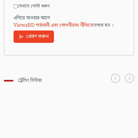
বেনামে পোস্ট করুন
এগিয়ে যাওয়ার আগে
ViewsBD শর্তাবলী এবং গোপনীয়তা নীতিতে
সম্মত হন ।
প্রেরণ করুন
ট্রেন্ডিং ভিউজ