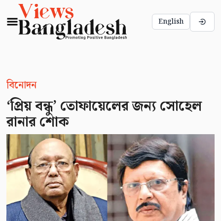
English
বিনোদন
‘প্রিয় বন্ধু’ তোফায়েলের জন্য সোহেল
রানার শোক