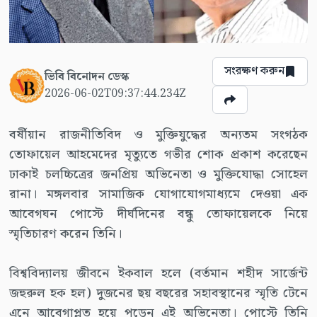
সংরক্ষণ করুন
ভিবি বিনোদন ডেস্ক
2026-06-02T09:37:44.234Z
বর্ষীয়ান রাজনীতিবিদ ও মুক্তিযুদ্ধের অন্যতম সংগঠক
তোফায়েল আহমেদের মৃত্যুতে গভীর শোক প্রকাশ করেছেন
ঢাকাই চলচ্চিত্রের জনপ্রিয় অভিনেতা ও মুক্তিযোদ্ধা সোহেল
রানা। মঙ্গলবার সামাজিক যোগাযোগমাধ্যমে দেওয়া এক
আবেগঘন পোস্টে দীর্ঘদিনের বন্ধু তোফায়েলকে নিয়ে
স্মৃতিচারণ করেন তিনি।
বিশ্ববিদ্যালয় জীবনে ইকবাল হলে (বর্তমান শহীদ সার্জেন্ট
জহুরুল হক হল) দুজনের ছয় বছরের সহাবস্থানের স্মৃতি টেনে
এনে আবেগাপ্লুত হয়ে পড়েন এই অভিনেতা। পোস্টে তিনি