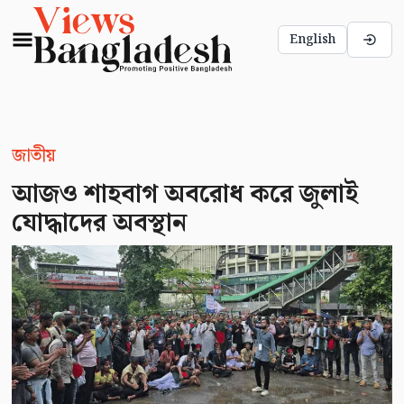
English
জাতীয়
আজও শাহবাগ অবরোধ করে জুলাই
যোদ্ধাদের অবস্থান