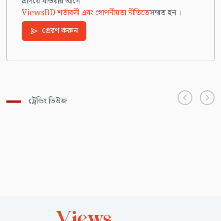
এগিয়ে যাওয়ার আগে
ViewsBD শর্তাবলী এবং গোপনীয়তা নীতিতে
সম্মত হন ।
প্রেরণ করুন
ট্রেন্ডিং ভিউজ