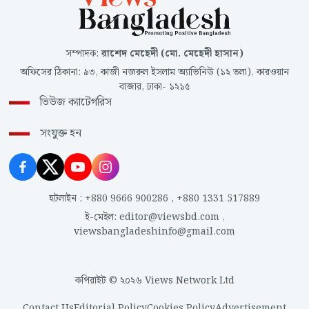
সম্পাদক
:
রাশেদ মেহেদী (মো. মেহেদী হাসান)
অফিসের ঠিকানা
:
৯৩, কাজী নজরুল ইসলাম অ্যাভিনিউ (১২ তলা), কারওয়ান
বাজার, ঢাকা- ১২১৫
ভিউজ ক্যাটেগরিস
সংযুক্ত হন
হটলাইন
:
+880 9666 900286
,
+880 1331 517889
ই-মেইল
:
editor@viewsbd.com
,
viewsbangladeshinfo@gmail.com
কপিরাইট © ২০২৬ Views Network Ltd
Contact Us
Editorial Policy
Cookies Policy
Advertisement