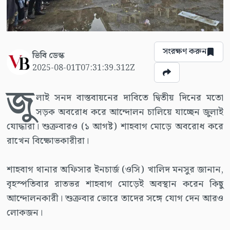
সংরক্ষণ করুন
ভিবি ডেস্ক
2025-08-01T07:31:39.312Z
জু
লাই সনদ বাস্তবায়নের দাবিতে দ্বিতীয় দিনের মতো
সড়ক অবরোধ করে আন্দোলন চালিয়ে যাচ্ছেন জুলাই
যোদ্ধারা। শুক্রবারও (১ আগষ্ট) শাহবাগ মোড়ে অবরোধ করে
রাখেন বিক্ষোভকারীরা।
শাহবাগ থানার অফিসার ইনচার্জ (ওসি) খালিদ মনসুর জানান,
বৃহস্পতিবার রাতভর শাহবাগ মোড়েই অবস্থান করেন কিছু
আন্দোলনকারী। শুক্রবার ভোরে তাদের সঙ্গে যোগ দেন আরও
লোকজন।