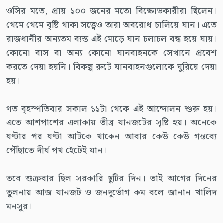
ওসির মতে, প্রায় ১০০ জনের মতো বিক্ষোভকারীরা ছিলেন।
থেমে থেমে বৃষ্টি থাকা সত্ত্বেও তারা অবরোধ চালিয়ে যান। এতে
রাজধানীর অন্যতম ব্যস্ত এই মোড়ে যান চলাচল বন্ধ হয়ে যায়।
কোনো বাস বা অন্য কোনো যানবাহনকে সেখানে প্রবেশ
করতে দেয়া হয়নি। বিকল্প রুটে যানবাহনগুলোকে ঘুরিয়ে দেয়া
হয়।
গত বৃহস্পতিবার সকাল ১১টা থেকে এই আন্দোলন শুরু হয়।
এতে আশপাশের এলাকায় তীব্র যানজটের সৃষ্টি হয়। অনেকে
ঘণ্টার পর ঘণ্টা আটকে থাকেন আবার কেউ কেউ গন্তব্যে
পৌঁছাতে দীর্ঘ পথ হেঁটেই যান।
তবে শুক্রবার ছিল সরকারি ছুটির দিন। তাই আগের দিনের
তুলনায় আজ যানজট ও জনদুর্ভোগ কম বলে জানান খালিদ
মনসুর।