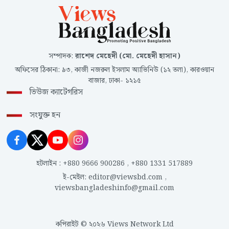
সম্পাদক
:
রাশেদ মেহেদী (মো. মেহেদী হাসান)
অফিসের ঠিকানা
:
৯৩, কাজী নজরুল ইসলাম অ্যাভিনিউ (১২ তলা), কারওয়ান
বাজার, ঢাকা- ১২১৫
ভিউজ ক্যাটেগরিস
সংযুক্ত হন
হটলাইন
:
+880 9666 900286
,
+880 1331 517889
ই-মেইল
:
editor@viewsbd.com
,
viewsbangladeshinfo@gmail.com
কপিরাইট © ২০২৬ Views Network Ltd