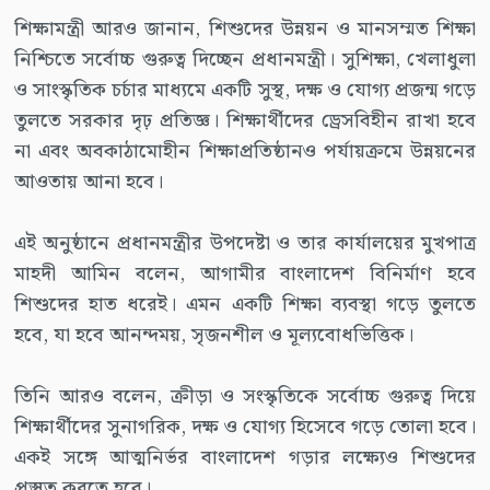
শিক্ষামন্ত্রী আরও জানান, শিশুদের উন্নয়ন ও মানসম্মত শিক্ষা
নিশ্চিতে সর্বোচ্চ গুরুত্ব দিচ্ছেন প্রধানমন্ত্রী। সুশিক্ষা, খেলাধুলা
ও সাংস্কৃতিক চর্চার মাধ্যমে একটি সুস্থ, দক্ষ ও যোগ্য প্রজন্ম গড়ে
তুলতে সরকার দৃঢ় প্রতিজ্ঞ। শিক্ষার্থীদের ড্রেসবিহীন রাখা হবে
না এবং অবকাঠামোহীন শিক্ষাপ্রতিষ্ঠানও পর্যায়ক্রমে উন্নয়নের
আওতায় আনা হবে।
এই অনুষ্ঠানে প্রধানমন্ত্রীর উপদেষ্টা ও তার কার্যালয়ের মুখপাত্র
মাহদী আমিন বলেন, আগামীর বাংলাদেশ বিনির্মাণ হবে
শিশুদের হাত ধরেই। এমন একটি শিক্ষা ব্যবস্থা গড়ে তুলতে
হবে, যা হবে আনন্দময়, সৃজনশীল ও মূল্যবোধভিত্তিক।
তিনি আরও বলেন, ক্রীড়া ও সংস্কৃতিকে সর্বোচ্চ গুরুত্ব দিয়ে
শিক্ষার্থীদের সুনাগরিক, দক্ষ ও যোগ্য হিসেবে গড়ে তোলা হবে।
একই সঙ্গে আত্মনির্ভর বাংলাদেশ গড়ার লক্ষ্যেও শিশুদের
প্রস্তুত করতে হবে।