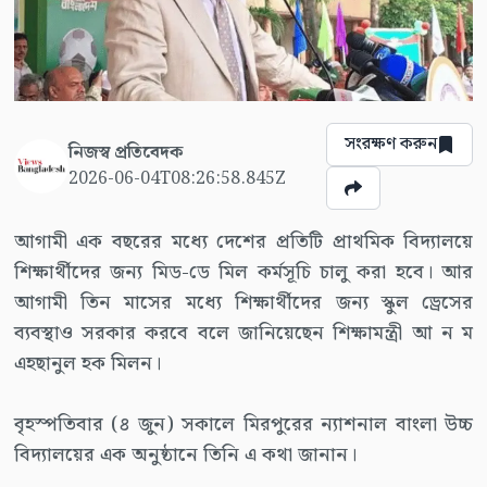
সংরক্ষণ করুন
নিজস্ব প্রতিবেদক
2026-06-04T08:26:58.845Z
আগামী এক বছরের মধ্যে দেশের প্রতিটি প্রাথমিক বিদ্যালয়ে
শিক্ষার্থীদের জন্য মিড-ডে মিল কর্মসূচি চালু করা হবে। আর
আগামী তিন মাসের মধ্যে শিক্ষার্থীদের জন্য স্কুল ড্রেসের
ব্যবস্থাও সরকার করবে বলে জানিয়েছেন শিক্ষামন্ত্রী আ ন ম
এহছানুল হক মিলন।
বৃহস্পতিবার (৪ জুন) সকালে মিরপুরের ন্যাশনাল বাংলা উচ্চ
বিদ্যালয়ের এক অনুষ্ঠানে তিনি এ কথা জানান।