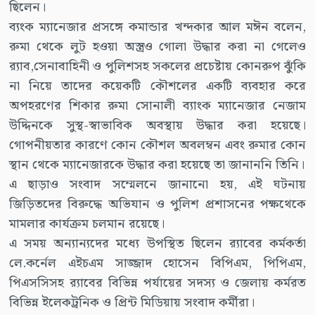
ছিলেন।
ব্যংক ম্যানেজার প্রসঙ্গে কমান্ডার খন্দকার আল মঈন বলেন,
রুমা থেকে লুট হওয়া অস্ত্রও গোলা উদ্ধার করা না গেলেও
র‍্যাব,সেনাবাহিনী ও পুলিশসহ সকলের প্রচেষ্টায় কোনরুপ ঝুঁকি
না নিয়ে তাদের কয়েকটি কৌশলের একটি ব্যবহার করে
অপহরণের শিকার রুমা সোনালী ব্যাংক ম্যানেজার নেজাম
উদ্দিনকে সুস্থ-স্বাভাবিক অবস্থায় উদ্ধার করা হয়েছে।
গোপনীয়তার কারণে কোন কৌশল অবলম্বন এবং রুমার কোন
স্থান থেকে ম্যানেজারকে উদ্ধার করা হয়েছে তা জানাননি তিনি।
এ ছাড়াও সংবাদ সম্মেলনে জানানো হয়, এই ঘটনায়
জিড়িতদের বিরুদ্ধে অভিযান ও পুলিশ প্রশাসনের পক্ষথেকে
মামলার কার্যক্রম চলমান রয়েছে।
এ সময় অন্যান্যদের মধ্যে উপস্থিত ছিলেন র‌্যাবের কর্মকর্তা
লে.কর্নেল এইচএম সাজ্জাদ হোসেন বিপিএম, পিপিএম,
পিএসসিসহ র‍্যাবের বিভিন্ন পর্যায়ের সদস্য ও জেলায় কর্মরত
বিভিন্ন ইলেকট্রনিক ও প্রিন্ট মিডিয়ায় সংবাদ কর্মীরা।