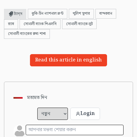
কুকি-চিন ন্যাশনাল ফ্রন্ট
পুলিশ সুপার
বান্দরবান
ট্যাগ্স
র‌্যাব
সোনালী ব্যাংক পিএলসি
সোনালী ব্যাংকে লুট
সোনালী ব্যাংকের রুমা শাখা
Read this article in english
মতামত দিন
Login