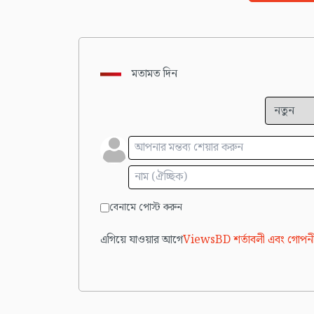
মতামত দিন
বেনামে পোস্ট করুন
এগিয়ে যাওয়ার আগে
ViewsBD শর্তাবলী এবং গোপনী