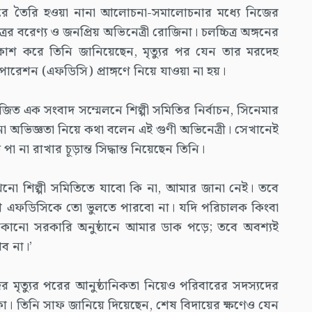
ে ঘিরে তৈরি হওয়া নানা আলোচনা-সমালোচনার মধ্যে নিজের
র বরেণ্য ও জনপ্রিয় অভিনেত্রী রোজিনা। চলচ্চিত্র অঙ্গনের
্রকাশ করে তিনি জানিয়েছেন, মৃত্যুর পর যেন তার মরদেহ
পোরেশন (এফডিসি) প্রাঙ্গণে নিয়ে যাওয়া না হয়।
িত এক সংবাদ সম্মেলনে শিল্পী সমিতির নির্বাচন, সিনেমার
ানা অভিজ্ঞতা নিয়ে কথা বলেন এই গুণী অভিনেত্রী। সেখানেই
া না রাখার চূড়ান্ত সিদ্ধান্ত নিয়েছেন তিনি।
নো শিল্পী সমিতিতে যাবো কি না, আমার জানা নেই। তবে
ে এফডিসিকে তো ভুলতে পারবো না। যদি পরিচালক কিংবা
 কোনো সরকারি অনুষ্ঠানে আমার ডাক পড়ে; তবে অবশ্যই
ব না।’
জের মৃত্যুর পরের আনুষ্ঠানিকতা নিয়েও পরিবারের সদস্যদের
িকা। তিনি সাফ জানিয়ে দিয়েছেন, শেষ বিদায়ের ক্ষণেও যেন