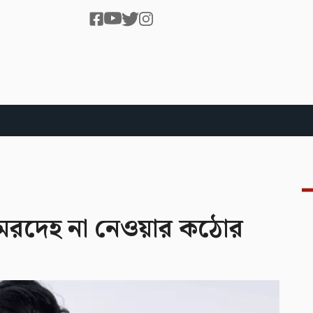
 মরদেহ না নেওয়ার কঠোর