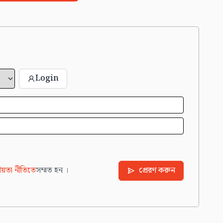
Login
য়তা নীতিতে
সম্মত হন ।
প্রেরণ করুন