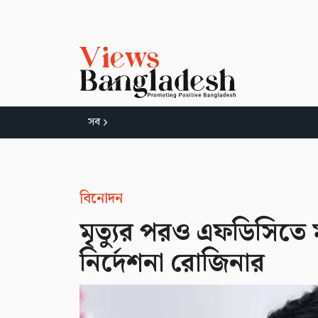
সব
বিনোদন
মৃত্যুর পরও এফডিসিতে
নির্দেশনা রোজিনার