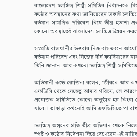
বাংলাদেশ চলচ্চিত্র শিল্পী সমিতির নির্বাচনক
কঠোর অবস্থানের কথা জানিয়েছেন ঢাকাই চলচ্চিত্রে
বর্তমান সামগ্রিক পরিবেশ নিয়ে তীব্র হতাশা প
কোনো অবস্থাতেই বাংলাদেশ চলচ্চিত্র উন্নয়ন কর
সম্প্রতি রাজধানীর উত্তরায় নিজ বাসভবনে আয়োজ
বর্তমান পরিবেশ এবং নিজের দীর্ঘ ক্যারিয়ারের ন
তিনি জানান, আর কখনো চলচ্চিত্র শিল্পী সমিতিতে প
অভিমানী কণ্ঠে রোজিনা বলেন, ‘জীবনে আর কখ
এফডিসি থেকে যেহেতু আমার পরিচয়, সে কারণ
প্রযোজক সমিতিতে কোনো অনুষ্ঠান হয় কিংবা
যাবো। তা ছাড়া কখনোই আমি এফডিসিতে পা রাখ
চলচ্চিত্র অঙ্গনের প্রতি তীব্র অভিমান থেকে নি
স্পষ্ট ও কঠোর নির্দেশনা দিয়ে রেখেছেন এই নায়