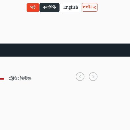
লগইন
সার্চ
কলামিস্ট
English
ট্রেন্ডিং ভিউজ