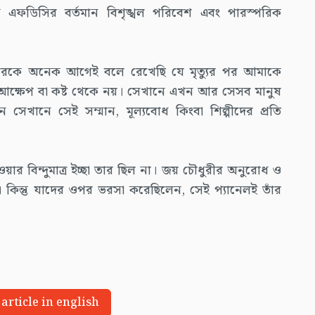
এফডিসির বর্তমান বিশৃঙ্খল পরিবেশ এবং পারস্পরিক
বারকে অনেক আগেই বলে রেখেছি যে মৃত্যুর পর আমাকে
আক্ষেপ বা কষ্ট থেকে নয়। সেখানে এখন আর সেসব মানুষ
খন সেখানে সেই সম্মান, মূল্যবোধ কিংবা শিল্পীদের প্রতি
 হওয়ার বিন্দুমাত্র ইচ্ছা তার ছিল না। জয় চৌধুরীর অনুরোধ ও
ন। কিন্তু যাদের ওপর ভরসা করেছিলেন, সেই প্যানেলই তাঁর
 article in english