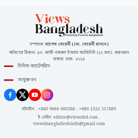
সম্পাদক
:
রাশেদ মেহেদী (মো. মেহেদী হাসান)
অফিসের ঠিকানা
:
৯৩, কাজী নজরুল ইসলাম অ্যাভিনিউ (১২ তলা), কারওয়ান
বাজার, ঢাকা- ১২১৫
ভিউজ ক্যাটেগরিস
সংযুক্ত হন
হটলাইন
:
+880 9666 900286
,
+880 1331 517889
ই-মেইল
:
editor@viewsbd.com
,
viewsbangladeshinfo@gmail.com