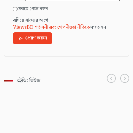
বেনামে পোস্ট করুন
এগিয়ে যাওয়ার আগে
ViewsBD শর্তাবলী এবং গোপনীয়তা নীতিতে
সম্মত হন ।
প্রেরণ করুন
ট্রেন্ডিং ভিউজ