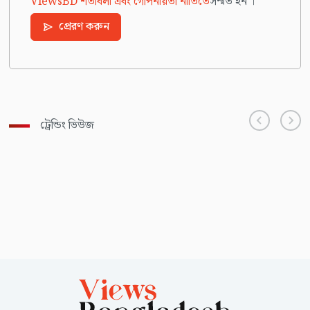
ViewsBD শর্তাবলী এবং গোপনীয়তা নীতিতে
সম্মত হন ।
প্রেরণ করুন
ট্রেন্ডিং ভিউজ