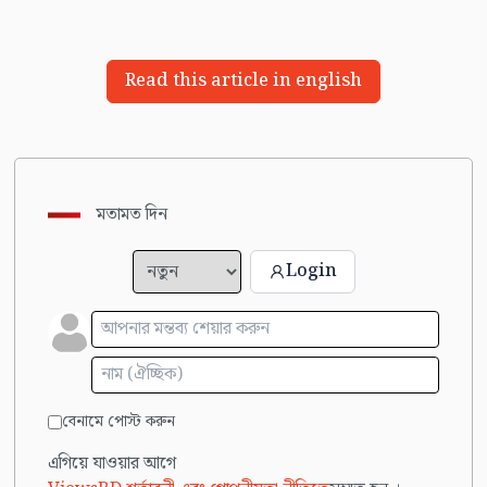
Read this article in english
মতামত দিন
Login
বেনামে পোস্ট করুন
এগিয়ে যাওয়ার আগে