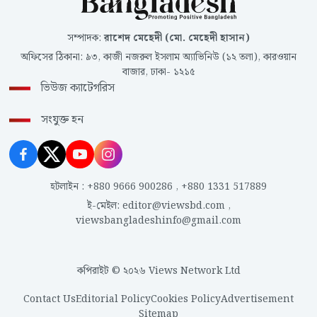
সম্পাদক
:
রাশেদ মেহেদী (মো. মেহেদী হাসান)
অফিসের ঠিকানা
:
৯৩, কাজী নজরুল ইসলাম অ্যাভিনিউ (১২ তলা), কারওয়ান
বাজার, ঢাকা- ১২১৫
ভিউজ ক্যাটেগরিস
সংযুক্ত হন
হটলাইন
:
+880 9666 900286
,
+880 1331 517889
ই-মেইল
:
editor@viewsbd.com
,
viewsbangladeshinfo@gmail.com
কপিরাইট © ২০২৬ Views Network Ltd
Contact Us
Editorial Policy
Cookies Policy
Advertisement
Sitemap