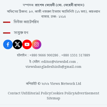
সম্পাদক
:
রাশেদ মেহেদী (মো. মেহেদী হাসান)
অফিসের ঠিকানা
:
৯৩, কাজী নজরুল ইসলাম অ্যাভিনিউ (১২ তলা), কারওয়ান
বাজার, ঢাকা- ১২১৫
ভিউজ ক্যাটেগরিস
সংযুক্ত হন
হটলাইন
:
+880 9666 900286
,
+880 1331 517889
ই-মেইল
:
editor@viewsbd.com
,
viewsbangladeshinfo@gmail.com
কপিরাইট © ২০২৬ Views Network Ltd
Contact Us
Editorial Policy
Cookies Policy
Advertisement
Sitemap