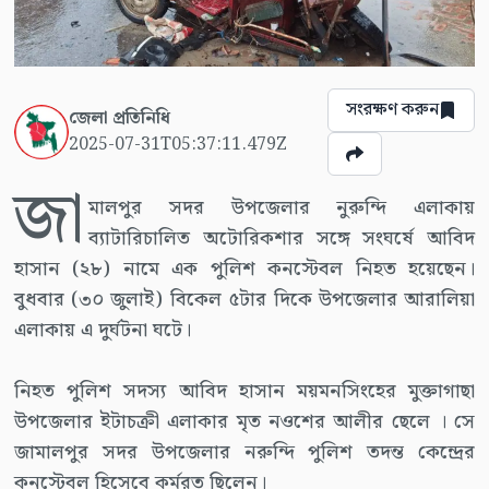
সংরক্ষণ করুন
জেলা প্রতিনিধি
2025-07-31T05:37:11.479Z
জা
মালপুর সদর উপজেলার নুরুন্দি এলাকায়
ব্যাটারিচালিত অটোরিকশার সঙ্গে সংঘর্ষে আবিদ
হাসান (২৮) নামে এক পুলিশ কনস্টেবল নিহত হয়েছেন।
বুধবার (৩০ জুলাই) বিকেল ৫টার দিকে উপজেলার আরালিয়া
এলাকায় এ দুর্ঘটনা ঘটে।
নিহত পুলিশ সদস্য আবিদ হাসান ময়মনসিংহের মুক্তাগাছা
উপজেলার ইটাচক্রী এলাকার মৃত নওশের আলীর ছেলে । সে
জামালপুর সদর উপজেলার নরুন্দি পুলিশ তদন্ত কেন্দ্রের
কনস্টেবল হিসেবে কর্মরত ছিলেন।