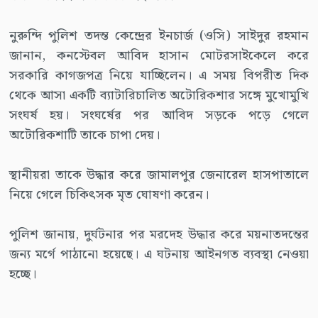
নুরুন্দি পুলিশ তদন্ত কেন্দ্রের ইনচার্জ (ওসি) সাইদুর রহমান
জানান, কনস্টেবল আবিদ হাসান মোটরসাইকেলে করে
সরকারি কাগজপত্র নিয়ে যাচ্ছিলেন। এ সময় বিপরীত দিক
থেকে আসা একটি ব্যাটারিচালিত অটোরিকশার সঙ্গে মুখোমুখি
সংঘর্ষ হয়। সংঘর্ষের পর আবিদ সড়কে পড়ে গেলে
অটোরিকশাটি তাকে চাপা দেয়।
স্থানীয়রা তাকে উদ্ধার করে জামালপুর জেনারেল হাসপাতালে
নিয়ে গেলে চিকিৎসক মৃত ঘোষণা করেন।
পুলিশ জানায়, দুর্ঘটনার পর মরদেহ উদ্ধার করে ময়নাতদন্তের
জন্য মর্গে পাঠানো হয়েছে। এ ঘটনায় আইনগত ব্যবস্থা নেওয়া
হচ্ছে।