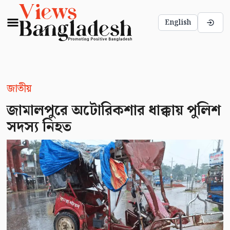
English
জাতীয়
জামালপুরে অটোরিকশার ধাক্কায় পুলিশ
সদস্য নিহত