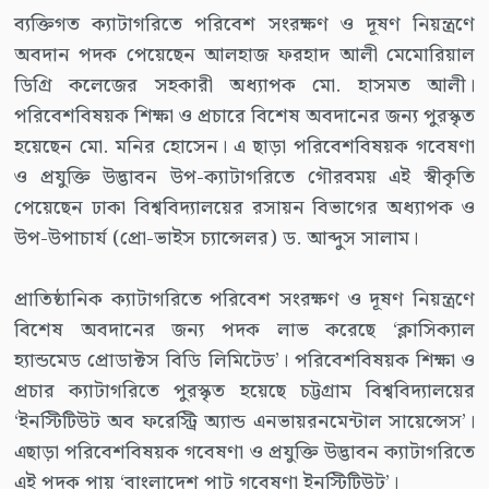
ব্যক্তিগত ক্যাটাগরিতে পরিবেশ সংরক্ষণ ও দূষণ নিয়ন্ত্রণে
অবদান পদক পেয়েছেন আলহাজ ফরহাদ আলী মেমোরিয়াল
ডিগ্রি কলেজের সহকারী অধ্যাপক মো. হাসমত আলী।
পরিবেশবিষয়ক শিক্ষা ও প্রচারে বিশেষ অবদানের জন্য পুরস্কৃত
হয়েছেন মো. মনির হোসেন। এ ছাড়া পরিবেশবিষয়ক গবেষণা
ও প্রযুক্তি উদ্ভাবন উপ-ক্যাটাগরিতে গৌরবময় এই স্বীকৃতি
পেয়েছেন ঢাকা বিশ্ববিদ্যালয়ের রসায়ন বিভাগের অধ্যাপক ও
উপ-উপাচার্য (প্রো-ভাইস চ্যান্সেলর) ড. আব্দুস সালাম।
প্রাতিষ্ঠানিক ক্যাটাগরিতে পরিবেশ সংরক্ষণ ও দূষণ নিয়ন্ত্রণে
বিশেষ অবদানের জন্য পদক লাভ করেছে ‘ক্লাসিক্যাল
হ্যান্ডমেড প্রোডাক্টস বিডি লিমিটেড’। পরিবেশবিষয়ক শিক্ষা ও
প্রচার ক্যাটাগরিতে পুরস্কৃত হয়েছে চট্টগ্রাম বিশ্ববিদ্যালয়ের
‘ইনস্টিটিউট অব ফরেস্ট্রি অ্যান্ড এনভায়রনমেন্টাল সায়েন্সেস’।
এছাড়া পরিবেশবিষয়ক গবেষণা ও প্রযুক্তি উদ্ভাবন ক্যাটাগরিতে
এই পদক পায় ‘বাংলাদেশ পাট গবেষণা ইনস্টিটিউট’।