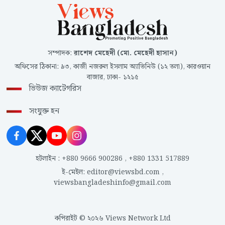
সম্পাদক
:
রাশেদ মেহেদী (মো. মেহেদী হাসান)
অফিসের ঠিকানা
:
৯৩, কাজী নজরুল ইসলাম অ্যাভিনিউ (১২ তলা), কারওয়ান
বাজার, ঢাকা- ১২১৫
ভিউজ ক্যাটেগরিস
সংযুক্ত হন
হটলাইন
:
+880 9666 900286
,
+880 1331 517889
ই-মেইল
:
editor@viewsbd.com
,
viewsbangladeshinfo@gmail.com
কপিরাইট © ২০২৬ Views Network Ltd