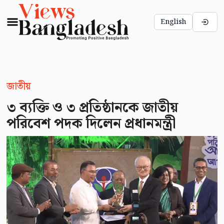
English
জাতীয়
৩ ব্যক্তি ও ৩ প্রতিষ্ঠানকে জাতীয়
পরিবেশ পদক দিলেন প্রধানমন্ত্রী