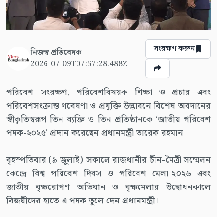
সংরক্ষণ করুন
নিজস্ব প্রতিবেদক
2026-07-09T07:57:28.488Z
পরিবেশ সংরক্ষণ, পরিবেশবিষয়ক শিক্ষা ও প্রচার এবং
পরিবেশসংক্রান্ত গবেষণা ও প্রযুক্তি উদ্ভাবনে বিশেষ অবদানের
স্বীকৃতিস্বরূপ তিন ব্যক্তি ও তিন প্রতিষ্ঠানকে ‘জাতীয় পরিবেশ
পদক-২০২৫’ প্রদান করেছেন প্রধানমন্ত্রী তারেক রহমান।
বৃহস্পতিবার (৯ জুলাই) সকালে রাজধানীর চীন-মৈত্রী সম্মেলন
কেন্দ্রে বিশ্ব পরিবেশ দিবস ও পরিবেশ মেলা-২০২৬ এবং
জাতীয় বৃক্ষরোপণ অভিযান ও বৃক্ষমেলার উদ্বোধনকালে
বিজয়ীদের হাতে এ পদক তুলে দেন প্রধানমন্ত্রী।