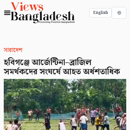
English
সারাদেশ
হবিগঞ্জে আর্জেন্টিনা–ব্রাজিল
সমর্থকদের সংঘর্ষে আহত অর্ধশতাধিক