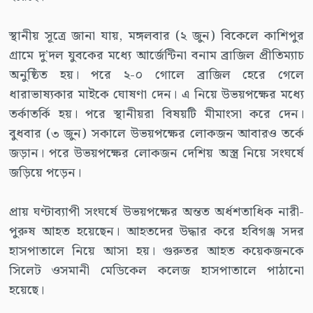
স্থানীয় সূত্রে জানা যায়, মঙ্গলবার (২ জুন) বিকেলে কাশিপুর
গ্রামে দু’দল যুবকের মধ্যে আর্জেন্টিনা বনাম ব্রাজিল প্রীতিম্যাচ
অনুষ্ঠিত হয়। পরে ২-০ গোলে ব্রাজিল হেরে গেলে
ধারাভাষ্যকার মাইকে ঘোষণা দেন। এ নিয়ে উভয়পক্ষের মধ্যে
তর্কাতর্কি হয়। পরে স্থানীয়রা বিষয়টি মীমাংসা করে দেন।
বুধবার (৩ জুন) সকালে উভয়পক্ষের লোকজন আবারও তর্কে
জড়ান। পরে উভয়পক্ষের লোকজন দেশিয় অস্ত্র নিয়ে সংঘর্ষে
জড়িয়ে পড়েন।
প্রায় ঘণ্টাব্যাপী সংঘর্ষে উভয়পক্ষের অন্তত অর্ধশতাধিক নারী-
পুরুষ আহত হয়েছেন। আহতদের উদ্ধার করে হবিগঞ্জ সদর
হাসপাতালে নিয়ে আসা হয়। গুরুতর আহত কয়েকজনকে
সিলেট ওসমানী মেডিকেল কলেজ হাসপাতালে পাঠানো
হয়েছে।