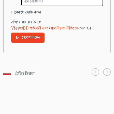
বেনামে পোস্ট করুন
এগিয়ে যাওয়ার আগে
ViewsBD শর্তাবলী এবং গোপনীয়তা নীতিতে
সম্মত হন ।
প্রেরণ করুন
ট্রেন্ডিং ভিউজ