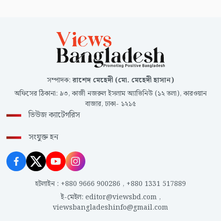
সম্পাদক
:
রাশেদ মেহেদী (মো. মেহেদী হাসান)
অফিসের ঠিকানা
:
৯৩, কাজী নজরুল ইসলাম অ্যাভিনিউ (১২ তলা), কারওয়ান
বাজার, ঢাকা- ১২১৫
ভিউজ ক্যাটেগরিস
সংযুক্ত হন
হটলাইন
:
+880 9666 900286
,
+880 1331 517889
ই-মেইল
:
editor@viewsbd.com
,
viewsbangladeshinfo@gmail.com