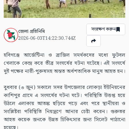
সংরক্ষণ করুন
জেলা প্রতিনিধি
2026-06-03T14:22:30.744Z
হবিগঞ্জে আর্জেন্টিনা ও ব্রাজিল সমর্থকদের মধ্যে ফুটবল
খেলাকে কেন্দ্র করে তীব্র সংঘর্ষের ঘটনা ঘটেছে। এই সংঘর্ষে
দুই পক্ষের নারী-পুরুষসহ অন্তত অর্ধশতাধিক মানুষ আহত হন।
বুধবার (৩ জুন) সকালে সদর উপজেলার লোকড়া ইউনিয়নের
কাশিপুর গ্রামে এ সংঘর্ষের ঘটনা ঘটে। পরিস্থিতি উত্তপ্ত হয়ে
উঠলে এলাকায় আতঙ্ক ছড়িয়ে পড়ে এবং পরে স্থানীয়রা ও
সংশ্লিষ্টরা পরিস্থিতি নিয়ন্ত্রণে আনার চেষ্টা করেন। গুরুতর
আহত কয়েক জনকে উন্নত চিকিৎসার জন্য সিলেট পাঠানো
হয়েছে।