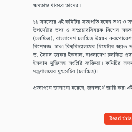
ক্ষমতাও থাকবে তাদের।
১১ সদস্যের এই কমিটির সভাপতি হবেন তথ্য ও সম্প্
উপদেষ্টার তথ্য ও সম্প্রচারবিষয়ক বিশেষ সহকার
(চলচ্চিত্র), বাংলাদেশ চলচ্চিত্র উন্নয়ন করপ
বিশেষজ্ঞ, ঢাকা বিশ্ববিদ্যালয়ের থিয়েটার অ্যান্
ড. সৈয়দ জাফর ইকবাল, বাংলাদেশ চলচ্চিত্র প্
ইসলাম মুক্তিসহ সংশ্লিষ্ট ব্যক্তিরা। কমিটির স
মন্ত্রণালয়ের যুগ্মসচিব (চলচ্চিত্র)।
প্রজ্ঞাপনে জানানো হয়েছে, জনস্বার্থে জারি করা
Read this