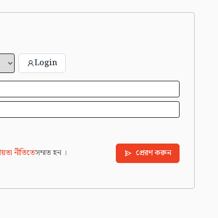
Login
য়তা নীতিতে
সম্মত হন ।
প্রেরণ করুন