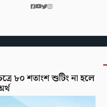
ত্রে ৮০ শতাংশ শুটিং না হলে
অর্থ