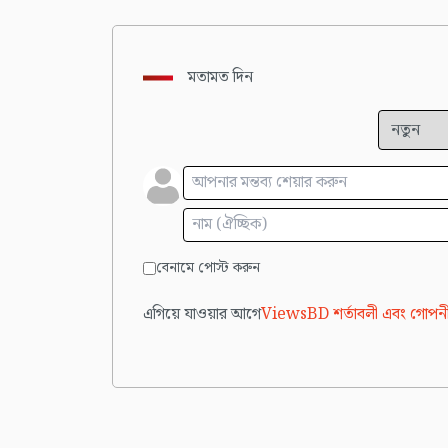
মতামত দিন
বেনামে পোস্ট করুন
এগিয়ে যাওয়ার আগে
ViewsBD শর্তাবলী এবং গোপনী