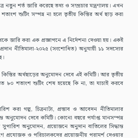
ষেত্রে নতুন শর্ত জারি করেছে তথ্য ও সম্প্রচার মন্ত্রণালয়। এখন
শতাংশ শুটিং সম্পন্ন না হলে তৃতীয় কিস্তির অর্থ ছাড় করা
 থেকে জারি করা এক প্রজ্ঞাপনে এ নির্দেশনা দেওয়া হয়। একই
নুদান প্রদান নীতিমালা-২০২৫ (সংশোধিত) অনুযায়ী ১১ সদস্যের
ছে।
বিতীয় কিস্তির অর্থছাড়ের অনুমোদন দেবে এই কমিটি। আর তৃতীয়
র অন্তত ৮০ শতাংশ শুটিং শেষ হয়েছে কি না, তা যাচাই করবে
রিশ করা গল্প, চিত্রনাট্য, প্রস্তাব ও আবেদন নীতিমালার
্ত অনুমোদন দেবে কমিটি। কোনো বছরে পর্যাপ্ত মানসম্পন্ন
র সুপারিশ অনুমোদন, প্রয়োজনে অনুদান বাতিলের সিদ্ধান্ত
র্মাণে প্রযোজক ও পরিচালকদের প্রয়োজনীয় পরামর্শ দেওয়ার