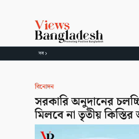
সব
বিনোদন
সরকারি অনুদানের চলচ্চি
মিলবে না তৃতীয় কিস্তির 