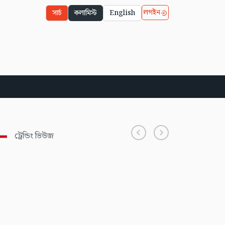
লগইন
সার্চ
কলামিস্ট
English
ট্রেন্ডিং ভিউজ