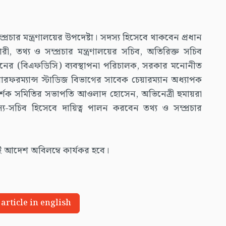
রচার মন্ত্রণালয়ের উপদেষ্টা। সদস্য হিসেবে থাকবেন প্রধান
ী, তথ্য ও সম্প্রচার মন্ত্রণালয়ের সচিব, অতিরিক্ত সচিব
োরেশনের (বিএফডিসি) ব্যবস্থাপনা পরিচালক, সরকার মনোনীত
ড পারফরম্যান্স স্টাডিজ বিভাগের সাবেক চেয়ারম্যান অধ্যাপক
রদর্শক সমিতির সভাপতি আওলাদ হোসেন, অভিনেত্রী হুমায়রা
দস্য-সচিব হিসেবে দায়িত্ব পালন করবেন তথ্য ও সম্প্রচার
 এই আদেশ অবিলম্বে কার্যকর হবে।
 article in english