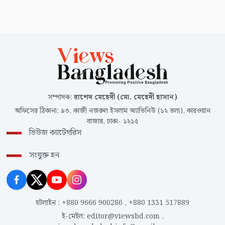
সম্পাদক
:
রাশেদ মেহেদী (মো. মেহেদী হাসান)
অফিসের ঠিকানা
:
৯৩, কাজী নজরুল ইসলাম অ্যাভিনিউ (১২ তলা), কারওয়ান
বাজার, ঢাকা- ১২১৫
ভিউজ ক্যাটেগরিস
সংযুক্ত হন
হটলাইন
:
+880 9666 900286
,
+880 1331 517889
ই-মেইল
:
editor@viewsbd.com
,