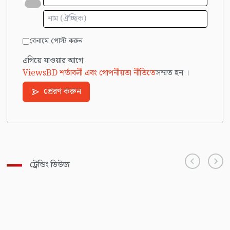
বেনামে পোস্ট করুন
এগিয়ে যাওয়ার আগে
ViewsBD শর্তাবলী এবং গোপনীয়তা নীতিতে
সম্মত হন ।
প্রেরণ করুন
ট্রেন্ডিং ভিউজ