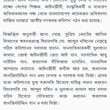
উঠেছে। এসব ঘটনার কারণ উদ্‌ঘাটন, সুষ্ঠু তদন্ত ও বিচারের
লক্ষ্যে দেশের শিক্ষক, আইনজীবী, সংস্কৃতিকর্মী ও সাধারণ
অভিভাবকদের পক্ষ থেকে বাংলাদেশের কয়েকজন প্রথিতযশা
ব্যক্তির সমন্বয়ে ‘জাতীয় গণতদন্ত কমিশন’ গঠন করা হয়েছে।
বিজ্ঞপ্তিত অনুযায়ী জানা গেছে, সুপ্রিম কোর্টের আপিল
বিভাগের অবসরপ্রাপ্ত বিচারপতি মো. আব্দুল মতিনের নেতৃত্বে
গঠিত কমিশনের সদস্যরা হলেন- মানবাধিকারকর্মী সুলতানা
কামাল, জ্যেষ্ঠ আইনজীবী জেড আই খান, সাংবাদিক আবু
সাইয়িদ খান, অধ্যাপক গীতিআরা নাসরিন, সাংবাদিক
আশরাফ কায়সার, আইনজীবী অনীক আর হক, অধ্যাপক
তানজিমউদ্দিন খান এবং লেখক ও গবেষক মাহা মির্জা। এদের
মধ্যে কমিশনের যুগ্ম সভাপতি হিসেবে দায়িত্ব পালন করবেন
বিচারপতি মো. আব্দুল মতিন ও সুলতানা কামাল আর সদস্য
সচিব হিসেবে যৌথভাবে কাজ করবেন অধ্যাপক
তানজিমউদ্দিন খান ও মাহা মির্জা।