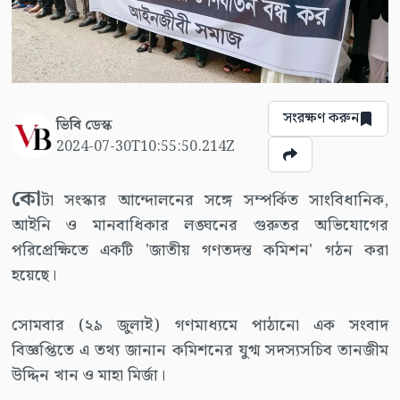
সংরক্ষণ করুন
ভিবি ডেস্ক
2024-07-30T10:55:50.214Z
কো
টা সংস্কার আন্দোলনের সঙ্গে সম্পর্কিত সাংবিধানিক,
আইনি ও মানবাধিকার লঙ্ঘনের গুরুতর অভিযোগের
পরিপ্রেক্ষিতে একটি 'জাতীয় গণতদন্ত কমিশন' গঠন করা
হয়েছে।
সোমবার (২৯ জুলাই) গণমাধ্যমে পাঠানো এক সংবাদ
বিজ্ঞপ্তিতে এ তথ্য জানান কমিশনের যুগ্ম সদস্যসচিব তানজীম
উদ্দিন খান ও মাহা মির্জা।