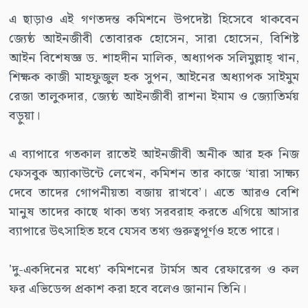
এ ছাড়াও এই গণতদন্ত কমিশনে উপদেষ্টা হিসেবে থাকবেন
জ্যেষ্ঠ আইনজীবী তোবারক হোসেন, সারা হোসেন, বিশিষ্ট
আইন বিশেষজ্ঞ ড. শাহদীন মালিক, অধ্যাপক সলিমুল্লাহ্ খান,
শিক্ষক কাজী মাহফুজুল হক সুপন, আইনের অধ্যাপক সাইমুম
রেজা তালুকদার, জ্যেষ্ঠ আইনজীবী রাশনা ইমাম ও জ্যোতির্ময়
বড়ুয়া।
এ ব্যাপারে গতকাল রাতেই আইনজীবী অনীক আর হক নিজ
ফেসবুক অ্যাকাউন্টে লেখেন, কমিশন তার কাজে ‘যারা সাক্ষ্য
দেবে তাদের গোপনীয়তা বজায় রাখবে’। এতে আরও বেশি
মানুষ তাদের কাছে থাকা তথ্য সরবরাহ করতে এগিয়ে আসার
ব্যাপারে উৎসাহিত হবে যেসব তথ্য গুরুত্বপূর্ণও হতে পারে।
'দু-একদিনের মধ্যে' কমিশনের টার্মস অব রেফারেন্স ও কল
ফর এভিডেন্স প্রকাশ করা হবে বলেও জানান তিনি।