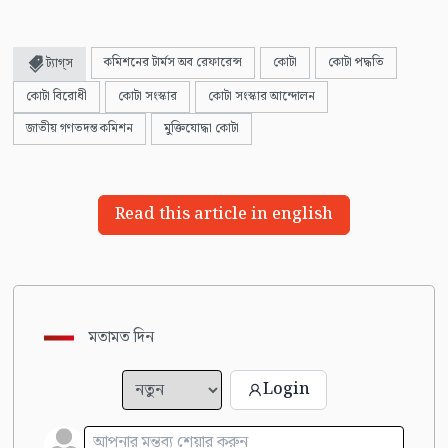
কমিশনের টার্মস অব রেফারেন্স
কোটা
কোটা পদ্ধতি
ট্যাগ্স
কোটা বিরোধী
কোটা সংস্কার
কোটা সংস্কার আন্দোলন
জাতীয় গণতদন্ত কমিশন
মুক্তিযোদ্ধা কোটা
Read this article in english
মতামত দিন
Login