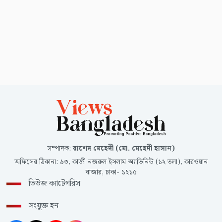
সম্পাদক
:
রাশেদ মেহেদী (মো. মেহেদী হাসান)
অফিসের ঠিকানা
:
৯৩, কাজী নজরুল ইসলাম অ্যাভিনিউ (১২ তলা), কারওয়ান
বাজার, ঢাকা- ১২১৫
ভিউজ ক্যাটেগরিস
সংযুক্ত হন