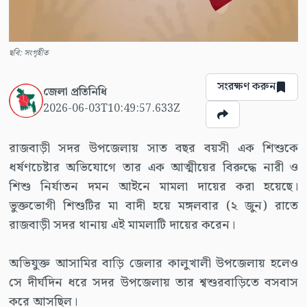
ছবি: সংগৃহীত
সংরক্ষণ করুন
জেলা প্রতিনিধি
2026-06-03T10:49:57.633Z
রাজবাড়ী সদর উপজেলায় সাত বছর বয়সী এক শিশুকে
ধর্ষণচেষ্টার অভিযোগে তার এক আত্মীয়ের বিরুদ্ধে নারী ও
শিশু নির্যাতন দমন আইনে মামলা দায়ের করা হয়েছে।
ভুক্তভোগী শিশুটির মা বাদী হয়ে মঙ্গলবার (২ জুন) রাতে
রাজবাড়ী সদর থানায় এই মামলাটি দায়ের করেন।
অভিযুক্ত আসামির বাড়ি জেলার কালুখালী উপজেলায় হলেও
সে দীর্ঘদিন ধরে সদর উপজেলায় তার শ্বশুরবাড়িতে বসবাস
করে আসছিল।