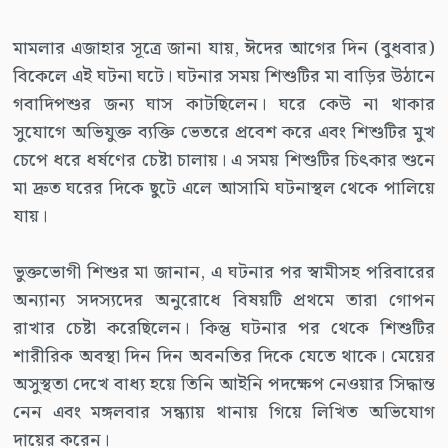
মামলার এজাহার সূত্রে জানা যায়, ঈদের আগের দিন (বুধবার)
বিকেলে এই ঘটনা ঘটে। ঘটনার সময় শিশুটির মা বাড়ির উঠানে
গবাদিপশুর জন্য ঘাস কাটছিলেন। ঘরে কেউ না থাকার
সুযোগে অভিযুক্ত ব্যক্তি ভেতরে প্রবেশ করে এবং শিশুটির মুখ
চেপে ধরে ধর্ষণের চেষ্টা চালায়। এ সময় শিশুটির চিৎকার শুনে
মা দ্রুত ঘরের দিকে ছুটে এলে আসামি ঘটনাস্থল থেকে পালিয়ে
যায়।
ভুক্তভোগী শিশুর মা জানান, এ ঘটনার পর স্বামীসহ পরিবারের
অন্যান্য সদস্যদের অনুরোধে বিষয়টি প্রথমে তারা গোপন
রাখার চেষ্টা করেছিলেন। কিন্তু ঘটনার পর থেকে শিশুটির
শারীরিক অবস্থা দিন দিন অবনতির দিকে যেতে থাকে। মেয়ের
অসুস্থতা দেখে বাধ্য হয়ে তিনি আইনি পদক্ষেপ নেওয়ার সিদ্ধান্ত
নেন এবং মঙ্গলবার সন্ধ্যায় থানায় গিয়ে লিখিত অভিযোগ
দায়ের করেন।