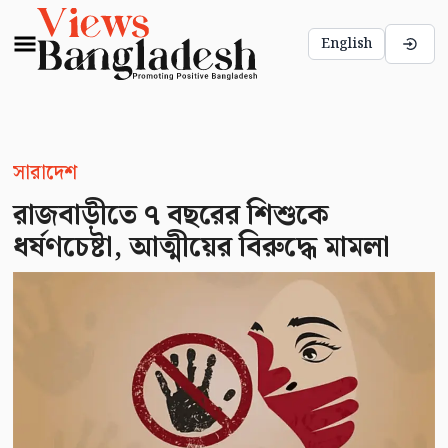
English
সারাদেশ
রাজবাড়ীতে ৭ বছরের শিশুকে
ধর্ষণচেষ্টা, আত্মীয়ের বিরুদ্ধে মামলা