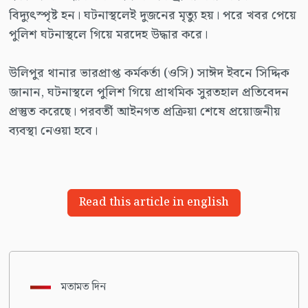
বিদ্যুৎস্পৃষ্ট হন। ঘটনাস্থলেই দুজনের মৃত্যু হয়। পরে খবর পেয়ে
পুলিশ ঘটনাস্থলে গিয়ে মরদেহ উদ্ধার করে।
উলিপুর থানার ভারপ্রাপ্ত কর্মকর্তা (ওসি) সাঈদ ইবনে সিদ্দিক
জানান, ঘটনাস্থলে পুলিশ গিয়ে প্রাথমিক সুরতহাল প্রতিবেদন
প্রস্তুত করেছে। পরবর্তী আইনগত প্রক্রিয়া শেষে প্রয়োজনীয়
ব্যবস্থা নেওয়া হবে।
Read this article in english
মতামত দিন