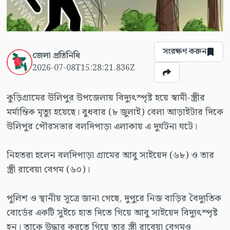
সংরক্ষণ করুন
জেলা প্রতিনিধি
2026-07-08T15:28:21.836Z
কুড়িগ্রামের উলিপুর উপজেলায় বিদ্যুৎস্পৃষ্ট হয়ে স্বামী-স্ত্রীর
মর্মান্তিক মৃত্যু হয়েছে। বুধবার (৮ জুলাই) বেলা আড়াইটার দিকে
উলিপুর পৌরসভার বলদিপাড়া এলাকায় এ দুর্ঘটনা ঘটে।
নিহতরা হলেন বলদিপাড়া গ্রামের আবু সাইয়েদ (৬৮) ও তার
স্ত্রী রাবেয়া বেগম (৬০)।
পুলিশ ও স্থানীয় সূত্রে জানা গেছে, দুপুরে নিজ বাড়ির বৈদ্যুতিক
বোর্ডের একটি সুইচে হাত দিতে গিয়ে আবু সাইয়েদ বিদ্যুৎস্পৃষ্ট
হন। তাকে উদ্ধার করতে গিয়ে তার স্ত্রী রাবেয়া বেগমও