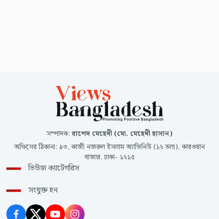
সম্পাদক
:
রাশেদ মেহেদী (মো. মেহেদী হাসান)
অফিসের ঠিকানা
:
৯৩, কাজী নজরুল ইসলাম অ্যাভিনিউ (১২ তলা), কারওয়ান
বাজার, ঢাকা- ১২১৫
ভিউজ ক্যাটেগরিস
সংযুক্ত হন