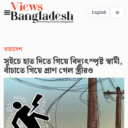
English
সারাদেশ
সুইচে হাত দিতে গিয়ে বিদ্যুৎস্পৃষ্ট স্বামী,
বাঁচাতে গিয়ে প্রাণ গেল স্ত্রীরও