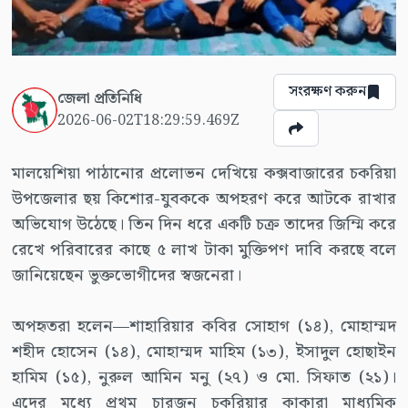
সংরক্ষণ করুন
জেলা প্রতিনিধি
2026-06-02T18:29:59.469Z
মালয়েশিয়া পাঠানোর প্রলোভন দেখিয়ে কক্সবাজারের চকরিয়া
উপজেলার ছয় কিশোর-যুবককে অপহরণ করে আটকে রাখার
অভিযোগ উঠেছে। তিন দিন ধরে একটি চক্র তাদের জিম্মি করে
রেখে পরিবারের কাছে ৫ লাখ টাকা মুক্তিপণ দাবি করছে বলে
জানিয়েছেন ভুক্তভোগীদের স্বজনেরা।
অপহৃতরা হলেন—শাহারিয়ার কবির সোহাগ (১৪), মোহাম্মদ
শহীদ হোসেন (১৪), মোহাম্মদ মাহিম (১৩), ইসাদুল হোছাইন
হামিম (১৫), নুরুল আমিন মনু (২৭) ও মো. সিফাত (২১)।
এদের মধ্যে প্রথম চারজন চকরিয়ার কাকারা মাধ্যমিক