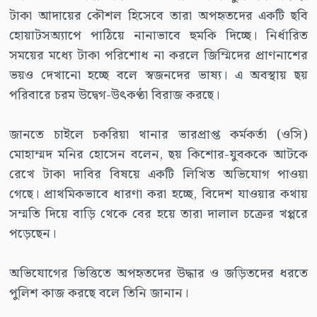
টাকা আদায়ের কৌশল হিসেবে তারা অপহৃতদের একটি ছবি
হোয়াটসঅ্যাপে পাঠিয়ে নানাভাবে হুমকি দিচ্ছে। নির্ধারিত
সময়ের মধ্যে টাকা পরিশোধ না করলে জিম্মিদের প্রাণনাশের
ভয়ও দেখানো হচ্ছে বলে স্বজনদের ভাষ্য। এ অবস্থায় ছয়
পরিবারে চরম উদ্বেগ-উৎকণ্ঠা বিরাজ করছে।
জানতে চাইলে চকরিয়া থানার ভারপ্রাপ্ত কর্মকর্তা (ওসি)
মোহাম্মদ মনির হোসেন বলেন, ছয় কিশোর-যুবককে আটকে
রেখে টাকা দাবির বিষয়ে একটি লিখিত অভিযোগ পাওয়া
গেছে। প্রাথমিকভাবে ধারণা করা হচ্ছে, বিদেশ যাওয়ার কথায়
সম্মতি দিয়ে বাড়ি থেকে বের হয়ে তারা দালাল চক্রের খপ্পরে
পড়েছেন।
অভিযোগের ভিত্তিতে অপহৃতদের উদ্ধার ও জড়িতদের ধরতে
পুলিশ কাজ করছে বলে তিনি জানান।