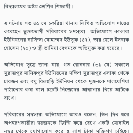
বিদ্যালয়ের অষ্টম শ্রেণির শিক্ষার্থী।
এ ঘটনায় গত ৩১ মে চকরিয়া থানায় লিখিত অভিযোগ দায়ের
করেছেন ভুক্তভোগী পরিবারের সদস্যরা। অভিযোগে কাকারা
ইউনিয়নের বাসিন্দা মোহাম্মদ ইউসুফ (৪৭), তার ছেলে ইসরাক
হোসেন (২০) ও স্ত্রী তানিয়া বেগমকে অভিযুক্ত করা হয়েছে।
অভিযোগ সূত্রে জানা যায়, গত রোববার (৩১ মে) সকালে
সুরাজপুর মানিকপুর ইউনিয়নের দক্ষিণ সুরাজপুর এলাকা থেকে
চারজন এবং বমু বিলছড়ি ইউনিয়ন থেকে দুজনকে মালয়েশিয়া
পাঠানোর কথা বলে চক্রটি নিজেদের আস্তানায় নিয়ে আটকে
রাখে।
পরিবারের সদস্যরা অভিযোগে আরও বলেন, তিন দিন ধরে
অপহরণকারীরা ছয়জনকে জিম্মি করে রেখে একটি মোবাইল
নম্বর থেকে যোগাযোগ করে ৫ লাখ টাকা মুক্তিপণ চাইছে।