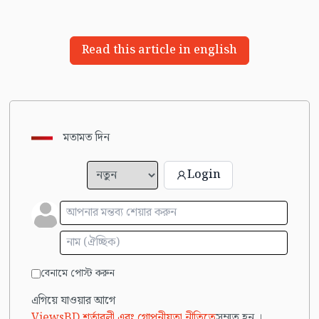
Read this article in english
মতামত দিন
Login
বেনামে পোস্ট করুন
এগিয়ে যাওয়ার আগে
ViewsBD শর্তাবলী এবং গোপনীয়তা নীতিতে
সম্মত হন ।