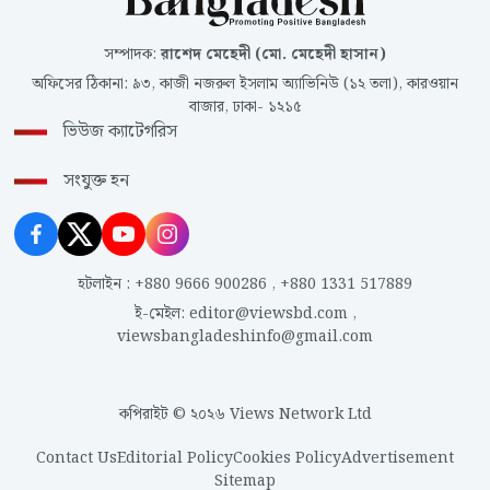
সম্পাদক
:
রাশেদ মেহেদী (মো. মেহেদী হাসান)
অফিসের ঠিকানা
:
৯৩, কাজী নজরুল ইসলাম অ্যাভিনিউ (১২ তলা), কারওয়ান
বাজার, ঢাকা- ১২১৫
ভিউজ ক্যাটেগরিস
সংযুক্ত হন
হটলাইন
:
+880 9666 900286
,
+880 1331 517889
ই-মেইল
:
editor@viewsbd.com
,
viewsbangladeshinfo@gmail.com
কপিরাইট © ২০২৬ Views Network Ltd
Contact Us
Editorial Policy
Cookies Policy
Advertisement
Sitemap