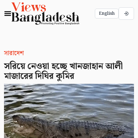
English
সারাদেশ
সরিয়ে নেওয়া হচ্ছে খানজাহান আলী
মাজারের দিঘির কুমির