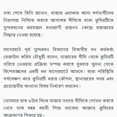
সভা শেষে তিনি জানান, মাজার এলাকায় আসা দর্শনার্থীদের
নিরাপত্তা নিশ্চিত করতে আপাতত দীঘিতে থাকা কুমিরটিকে
সুন্দরবনের করমজল বন্যপ্রাণী প্রজনন কেন্দ্রে হস্তান্তরের
সিদ্ধান্ত নেওয়া হয়েছে।
বাগেরহাট পূর্ব সুন্দরবন বিভাগের বিভাগীয় বন কর্মকর্তা
রেজাউল করিম চৌধুরী বলেন, মাজারের দীঘি থেকে কুমিরটি
সরিয়ে নেওয়ার প্রক্রিয়া সম্পন্ন করতে বুধবার খুলনা থেকে
বিশেষজ্ঞদের একটি দল বাগেরহাটে আসবে। তারা পরিস্থিতি
পর্যবেক্ষণ করে কুমিরটি ধরার কৌশল, স্থানান্তরের সময় এবং
প্রয়োজনীয় অন্যান্য বিষয় নির্ধারণ করবেন।
সোমবার রাত ৮টার দিকে মাজার সংলগ্ন দীঘিতে গোসল করতে
নেমে সাত বছর বয়সী শিশু ফাতেমা আক্তার কুমিরের
আক্রমণের শিকার হয়।