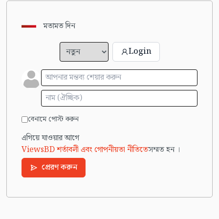
মতামত দিন
Login
বেনামে পোস্ট করুন
এগিয়ে যাওয়ার আগে
ViewsBD শর্তাবলী এবং গোপনীয়তা নীতিতে
সম্মত হন ।
প্রেরণ করুন