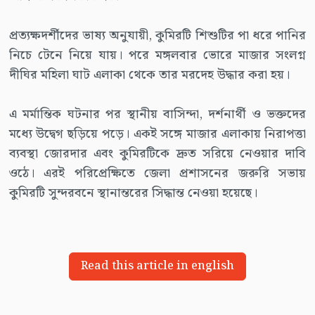
প্রত্যক্ষদর্শীদের ভাষ্য অনুযায়ী, কুমিরটি শিশুটির পা ধরে পানির
নিচে টেনে নিয়ে যায়। পরে মঙ্গলবার ভোরে মাজার সংলগ্ন
দীঘির মহিলা ঘাট এলাকা থেকে তার মরদেহ উদ্ধার করা হয়।
এ মর্মান্তিক ঘটনার পর স্থানীয় বাসিন্দা, দর্শনার্থী ও ভক্তদের
মধ্যে উদ্বেগ ছড়িয়ে পড়ে। একই সঙ্গে মাজার এলাকায় নিরাপত্তা
ব্যবস্থা জোরদার এবং কুমিরটিকে দ্রুত সরিয়ে নেওয়ার দাবি
ওঠে। এরই পরিপ্রেক্ষিতে জেলা প্রশাসনের জরুরি সভায়
কুমিরটি সুন্দরবনে স্থানান্তরের সিদ্ধান্ত নেওয়া হয়েছে।
Read this article in english