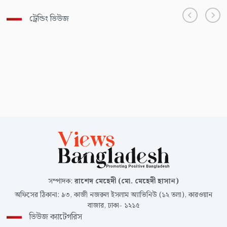
ট্রেন্ডিং ভিউজ
সম্পাদক
:
রাশেদ মেহেদী (মো. মেহেদী হাসান)
অফিসের ঠিকানা
:
৯৩, কাজী নজরুল ইসলাম অ্যাভিনিউ (১২ তলা), কারওয়ান
বাজার, ঢাকা- ১২১৫
ভিউজ ক্যাটেগরিস