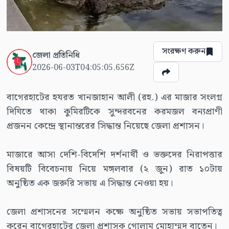
সংরক্ষণ করুন
জেলা প্রতিনিধি
2026-06-03T04:05:05.656Z
বাগেরহাটের হযরত খানজাহান আলী (রহ.) এর মাজার সংলগ্ন
দিঘিতে থাকা কুমিরটিকে সুন্দরবনের করমজল বন্যপ্রাণী
প্রজনন কেন্দ্রে স্থানান্তরের সিদ্ধান্ত নিয়েছে জেলা প্রশাসন।
মাজারে আসা দেশি-বিদেশি দর্শনার্থী ও ভক্তদের নিরাপত্তার
বিষয়টি বিবেচনায় নিয়ে মঙ্গলবার (২ জুন) রাত ১০টায়
অনুষ্ঠিত এক জরুরি সভায় এ সিদ্ধান্ত নেওয়া হয়।
জেলা প্রশাসনের সম্মেলন কক্ষে অনুষ্ঠিত সভায় সভাপতিত্ব
করেন বাগেরহাটের জেলা প্রশাসক গোলাম মোহাম্মদ বাতেন।