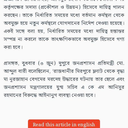
কর্তৃপক্ষের সদস্য (প্রকৌশল ও উন্নয়ন) হিসেবে দায়িত্ব পালন
করছেন। তাকে নির্ধারিত সময়ের মধ্যে বর্তমান কর্মস্থল থেকে
অবমুক্ত হয়ে নতুন কর্মস্থলে যোগদানের নির্দেশ দেওয়া হয়েছে।
একই সঙ্গে বলা হয়, নির্ধারিত সময়ের মধ্যে দায়িত্ব হস্তান্তর
সম্পন্ন না করলে তাকে তাৎক্ষণিকভাবে অবমুক্ত হিসেবে গণ্য
করা হবে।
প্রসঙ্গত, বুধবার (৩ জুন) দুপুরে জনপ্রশাসন প্রতিমন্ত্রী মো.
আব্দুল বারী বলেছিলেন, ‘রাজধানীর মিরপুরে ফ্ল্যাট থেকে বৃদ্ধা
মা নূরজাহান বেগমের মরদেহ উদ্ধারের ঘটনায় তার ছেলে এবং
জনপ্রশাসন মন্ত্রণালয়ের যুগ্ম সচিব এ কে এম আনিসুর
রহমানের বিরুদ্ধে আইনানুগ ব্যবস্থা নেওয়া হবে।
Read this article in english