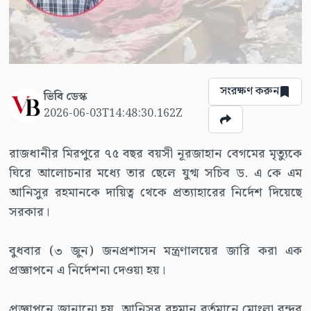
সংরক্ষণ করুন
ভিবি ডেস্ক
2026-06-03T14:48:30.162Z
রাজধানীর মিরপুরে ৭৫ বছর বয়সী নূরজাহান বেগমের মৃত্যুকে
ঘিরে আলোচনার মধ্যে তার ছেলে যুগ্ম সচিব ড. এ কে এম
আনিসুর রহমানকে দায়িত্ব থেকে প্রত্যাহারের নির্দেশ দিয়েছে
সরকার।
বুধবার (৩ জুন) জনপ্রশাসন মন্ত্রণালয়ের জারি করা এক
প্রজ্ঞাপনে এ নির্দেশনা দেওয়া হয়।
প্রজ্ঞাপনে জানানো হয়, আনিসুর রহমান বর্তমানে মোংলা বন্দর