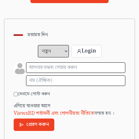
মতামত দিন
Login
বেনামে পোস্ট করুন
এগিয়ে যাওয়ার আগে
ViewsBD শর্তাবলী এবং গোপনীয়তা নীতিতে
সম্মত হন ।
প্রেরণ করুন