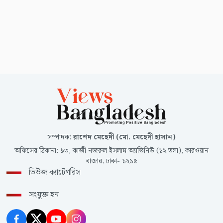
সম্পাদক
:
রাশেদ মেহেদী (মো. মেহেদী হাসান)
অফিসের ঠিকানা
:
৯৩, কাজী নজরুল ইসলাম অ্যাভিনিউ (১২ তলা), কারওয়ান
বাজার, ঢাকা- ১২১৫
ভিউজ ক্যাটেগরিস
সংযুক্ত হন