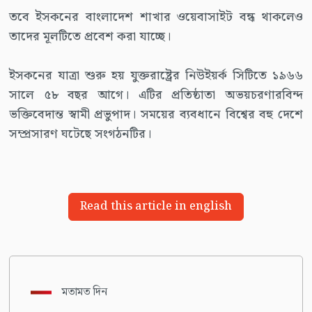
তবে ইসকনের বাংলাদেশ শাখার ওয়েবাসাইট বন্ধ থাকলেও
তাদের মূলটিতে প্রবেশ করা যাচ্ছে।
ইসকনের যাত্রা শুরু হয় যুক্তরাষ্ট্রের নিউইয়র্ক সিটিতে ১৯৬৬
সালে ৫৮ বছর আগে। এটির প্রতিষ্ঠাতা অভয়চরণারবিন্দ
ভক্তিবেদান্ত স্বামী প্রভুপাদ। সময়ের ব্যবধানে বিশ্বের বহু দেশে
সম্প্রসারণ ঘটেছে সংগঠনটির।
Read this article in english
মতামত দিন