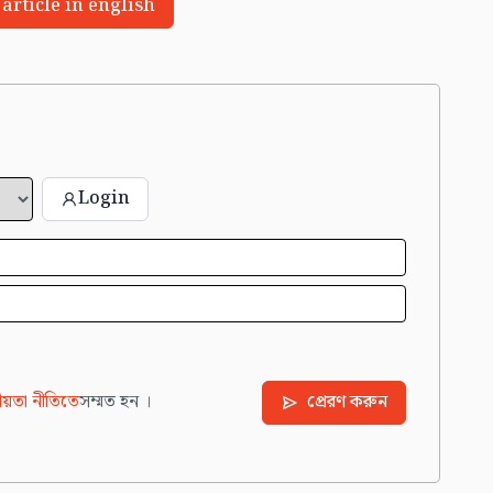
 article in english
Login
য়তা নীতিতে
সম্মত হন ।
প্রেরণ করুন