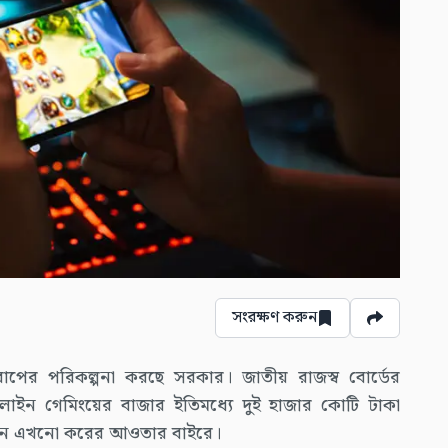
সংরক্ষণ করুন
র পরিকল্পনা করছে সরকার। জাতীয় রাজস্ব বোর্ডের
লাইন গেমিংয়ের বাজার ইতিমধ্যে দুই হাজার কোটি টাকা
নদেন এখনো করের আওতার বাইরে।