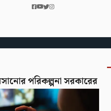
বসানোর পরিকল্পনা সরকারের