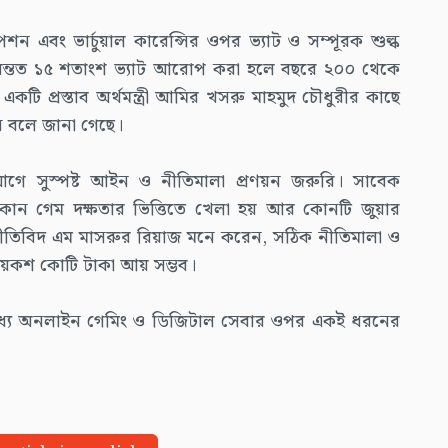
পশন এবং ভার্চুয়াল কারেন্সির ওপর ভ্যাট ও সম্পূরক শুল্ক
, অন্তত ১৫ শতাংশ ভ্যাট আরোপ করা হলে বছরে ২০০ থেকে
টি প্রস্তাব অর্থমন্ত্রী আমির খসরু মাহমুদ চৌধুরীর কাছে
ন বলে জানা গেছে।
ে সুস্পষ্ট আইন ও নীতিমালা প্রণয়ন জরুরি। সাবেক
 কোন গেম দক্ষতার ভিত্তিতে খেলা হয় আর কোনটি জুয়ার
নীতিবিদ এম মাসরুর রিয়াজ মনে করেন, সঠিক নীতিমালা ও
কয়েকশ কোটি টাকা আয় সম্ভব।
তিমধ্যে অনলাইন গেমিং ও ডিজিটাল সেবার ওপর একই ধরনের