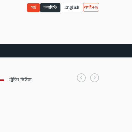
লগইন
সার্চ
কলামিস্ট
English
ট্রেন্ডিং ভিউজ