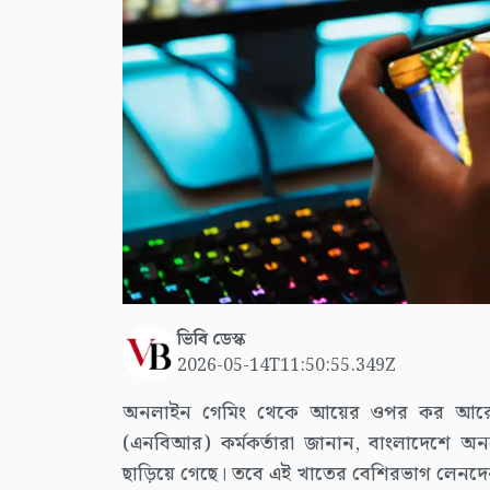
ভিবি ডেস্ক
2026-05-14T11:50:55.349Z
অনলাইন গেমিং থেকে আয়ের ওপর কর আরোপে
(এনবিআর) কর্মকর্তারা জানান, বাংলাদেশে অন
ছাড়িয়ে গেছে। তবে এই খাতের বেশিরভাগ লে