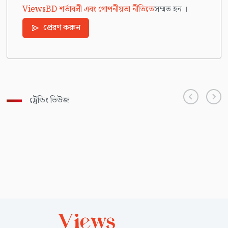
ViewsBD শর্তাবলী এবং গোপনীয়তা নীতিতে
সম্মত হন ।
প্রেরণ করুন
ট্রেন্ডিং ভিউজ