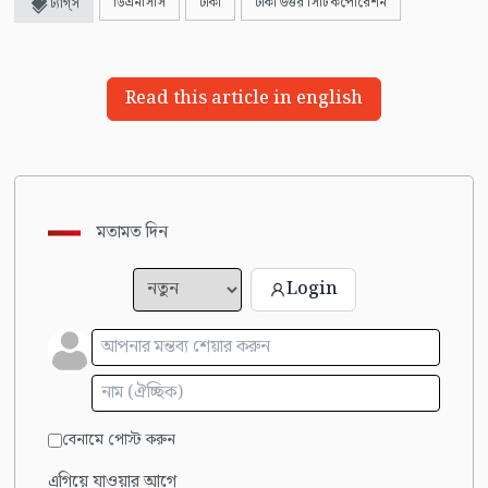
ডিএনসিসি
ঢাকা
ঢাকা উত্তর সিটি কর্পোরেশন
ট্যাগ্স
Read this article in english
মতামত দিন
Login
বেনামে পোস্ট করুন
এগিয়ে যাওয়ার আগে