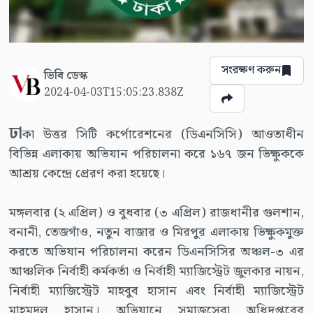
সংরক্ষণ করুন
ভিবি ডেস্ক
2024-04-03T15:05:23.838Z
ঢা
কা উত্তর সিটি কর্পোরেশনের (ডিএনসিসি) আওতাধীন
বিভিন্ন এলাকায় অভিযান পরিচালনা করে ১৬৭ জন ভিক্ষুককে
আশ্রয় কেন্দ্রে প্রেরণ করা হয়েছে।
মঙ্গলবার (২ এপ্রিল) ও বুধবার (৩ এপ্রিল) রাজধানীর গুলশান,
বনানী, তেজগাঁও, নতুন বাজার ও মিরপুর এলাকায় ভিক্ষুকমুক্ত
করতে অভিযান পরিচালনা করেন ডিএনসিসির অঞ্চল-৩ এর
আঞ্চলিক নির্বাহী কর্মকর্তা ও নির্বাহী ম্যাজিস্ট্রেট জুলকার নায়ন,
নির্বাহী ম্যাজিস্ট্রেট মাহবুব হাসান এবং নির্বাহী ম্যাজিস্ট্রেট
মাহমুদুল হাসান। অভিযানে সমাজসেবা অধিদপ্তরের