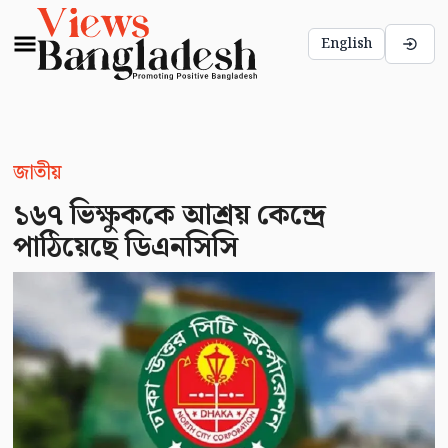
English
জাতীয়
১৬৭ ভিক্ষুককে আশ্রয় কেন্দ্রে
পাঠিয়েছে ডিএনসিসি