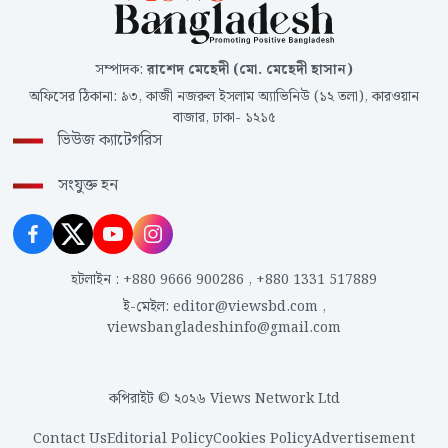
সম্পাদক
:
রাশেদ মেহেদী (মো. মেহেদী হাসান)
অফিসের ঠিকানা
:
৯৩, কাজী নজরুল ইসলাম অ্যাভিনিউ (১২ তলা), কারওয়ান
বাজার, ঢাকা- ১২১৫
ভিউজ ক্যাটেগরিস
সংযুক্ত হন
হটলাইন
:
+880 9666 900286
,
+880 1331 517889
ই-মেইল
:
editor@viewsbd.com
,
viewsbangladeshinfo@gmail.com
কপিরাইট © ২০২৬ Views Network Ltd
Contact Us
Editorial Policy
Cookies Policy
Advertisement