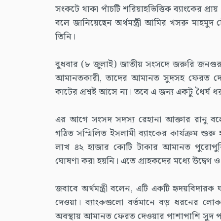
সংকটে থাকা পাঁচটি শরিয়াহভিত্তিক ব্যাংকের প
বলে জানিয়েছেন অর্থমন্ত্রী আমির খসরু মাহমুদ
তিনি।
বুধবার (৮ জুলাই) জাতীয় সংসদে জরুরি জনগুরুত্
আমানতকারী, তাদের আমানত সুদসহ ফেরত দেও
কাটের প্রশ্নই আসে না। তবে এ জন্য একটু ধৈর্য 
এর আগে সংসদ সদস্য রেহানা আক্তার রানু বলেন
গঠিত সম্মিলিত ইসলামী ব্যাংকের কার্যক্রম শুর
লাখ ৪২ হাজার কোটি টাকার আমানত পুরোপুরি
ঘোষণা করা হয়নি। এতে গ্রাহকদের মধ্যে উদ্বেগ 
জবাবে অর্থমন্ত্রী বলেন, এটি একটি হৃদয়বিদারক
দেওয়া। ব্যাংকগুলো বর্তমানে বড় ধরনের লো
অবস্থায় আমানত ফেরত দেওয়ার পাশাপাশি সুদ প