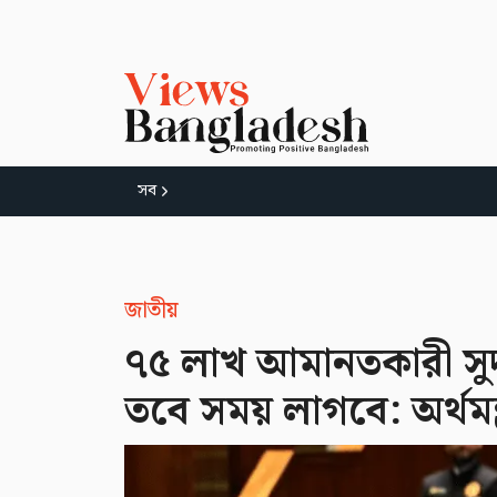
সব
জাতীয়
৭৫ লাখ আমানতকারী সু
তবে সময় লাগবে: অর্থমন্ত