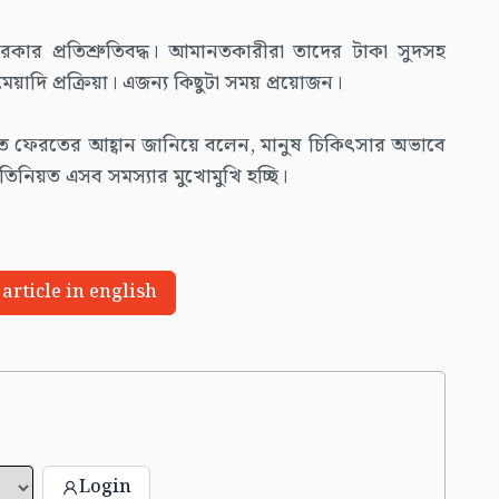
রকার প্রতিশ্রুতিবদ্ধ। আমানতকারীরা তাদের টাকা সুদসহ
েয়াদি প্রক্রিয়া। এজন্য কিছুটা সময় প্রয়োজন।
ত ফেরতের আহ্বান জানিয়ে বলেন, মানুষ চিকিৎসার অভাবে
রতিনিয়ত এসব সমস্যার মুখোমুখি হচ্ছি।
 article in english
Login