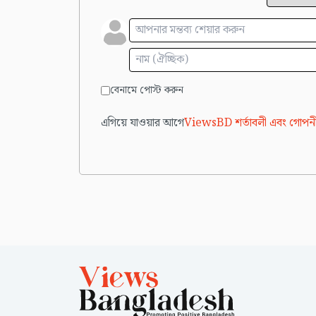
বেনামে পোস্ট করুন
এগিয়ে যাওয়ার আগে
ViewsBD শর্তাবলী এবং গোপনী