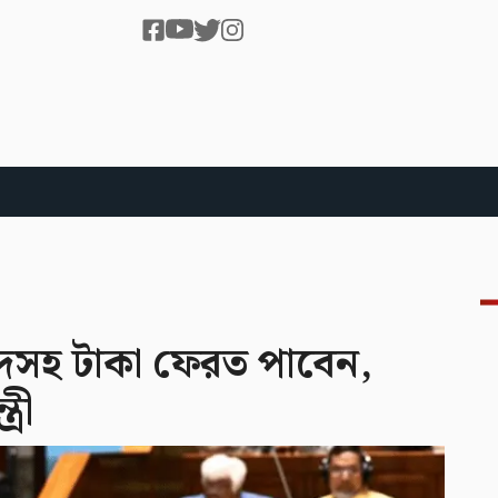
দসহ টাকা ফেরত পাবেন,
্রী