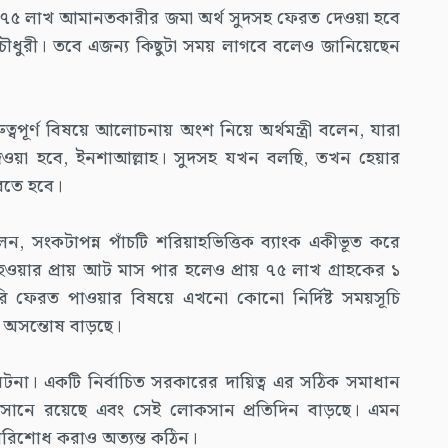
্রায় ৭৫ লাখ আমানতকারীর জমা অর্থ সুদসহ ফেরত দেওয়া হবে
 চৌধুরী। তবে এজন্য কিছুটা সময় লাগবে বলেও জানিয়েছেন
বপূর্ণ বিষয়ে আলোচনায় অংশ নিয়ে অর্থমন্ত্রী বলেন, যারা
য়া হবে, ইনশাআল্লাহ। সুদসহ যখন বলছি, তখন হেয়ার
ধরতে হবে।
, সংকটাপন্ন পাঁচটি শরিয়াহভিত্তিক ব্যাংক একীভূত করে
ু হওয়ার প্রায় আট মাস পার হলেও প্রায় ৭৫ লাখ গ্রাহকের ১
 ফেরত পাওয়ার বিষয়ে এখনো কোনো নির্দিষ্ট সময়সূচি
ও অসন্তোষ বাড়ছে।
 ঘটনা। একটি নির্বাচিত সরকারের দায়িত্ব এর সঠিক সমাধান
কসানে রয়েছে এবং সেই লোকসান প্রতিদিন বাড়ছে। এমন
রিশোধ করাও অত্যন্ত কঠিন।