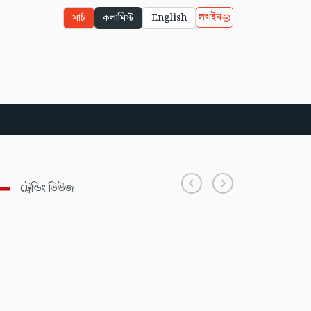
লগইন
সার্চ
কলামিস্ট
English
ট্রেন্ডিং ভিউজ