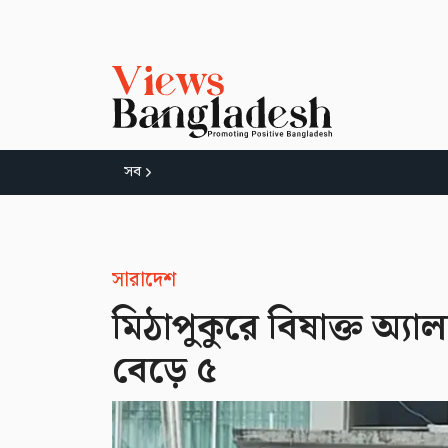
সব
সারাদেশ
মিঠাপুকুরে বিষাক্ত অ্য
বেড়ে ৫