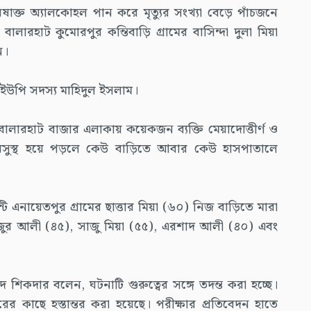
িষাক্ত অ্যালকোহল পান করে মৃত্যুর সংখ্যা বেড়ে পাঁচজনে
ালারহাট কুমোরপুর কন্তিবাড়ি গ্রামের বাসিন্দা দুলা মিয়া
ন।
ীয় ইউপি সদস্য মাহিদুল ইসলাম।
 বালারহাট বাজার এলাকায় কয়েকজন ব্যক্তি মেয়াদোত্তীর্ণ ও
অসুস্থ হয়ে পড়লে কেউ বাড়িতে আবার কেউ হাসপাতালে
 এনায়েতপুর গ্রামের ছাত্তার মিয়া (৬০) নিজ বাড়িতে মারা
জুর আলী (৪৫), সাজু মিয়া (৫৫), এরশাদ আলী (৪০) এবং
াদ শিকদার বলেন, ঘটনাটি গুরুত্বের সঙ্গে তদন্ত করা হচ্ছে।
ের কাছে হস্তান্তর করা হয়েছে। পরীক্ষার প্রতিবেদন হাতে