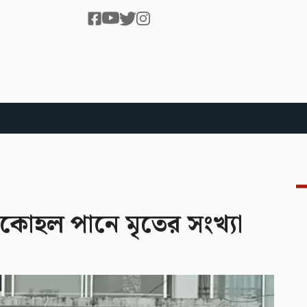
ালকোহল পানে মৃতের সংখ্যা