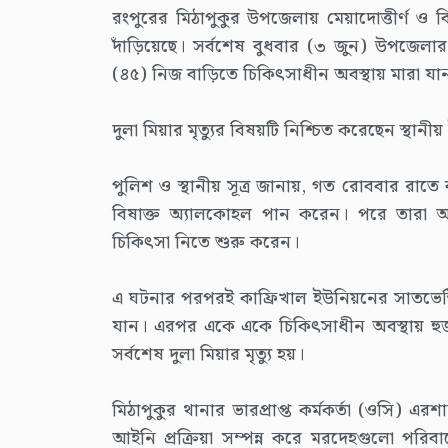
রংপুরের মিঠাপুকুর উপজেলায় মেয়াদোত্তীর্ণ ও ব
দাঁড়িয়েছে। সর্বশেষ বুধবার (৩ জুন) উপজেলার ব
(৪৫) নিজ বাড়িতে চিকিৎসাধীন অবস্থায় মারা যা
দুলা মিয়ার মৃত্যুর বিষয়টি নিশ্চিত করেছেন স্থান
পুলিশ ও স্থানীয় সূত্র জানায়, গত রোববার রাতে
বিষাক্ত অ্যালকোহল পান করেন। পরে তারা 
চিকিৎসা নিতে শুরু করেন।
এ ঘটনার পরপরই কাফ্রিখাল ইউনিয়নের সাতভেন্টি
যান। এরপর একে একে চিকিৎসাধীন অবস্থায় হু
সর্বশেষ দুলা মিয়ার মৃত্যু হয়।
মিঠাপুকুর থানার ভারপ্রাপ্ত কর্মকর্তা (ওসি) এরশ
আইনি প্রক্রিয়া সম্পন্ন করে মরদেহগুলো পরিবার