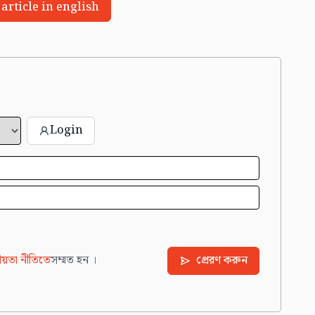
 article in english
Login
য়তা নীতিতে
সম্মত হন ।
প্রেরণ করুন