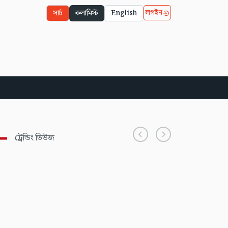
লগইন
সার্চ
কলামিস্ট
English
ট্রেন্ডিং ভিউজ