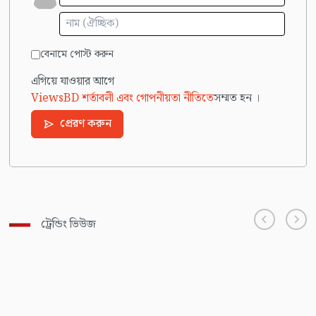
বেনামে পোস্ট করুন
এগিয়ে যাওয়ার আগে
ViewsBD শর্তাবলী এবং গোপনীয়তা নীতিতে
সম্মত হন ।
প্রেরণ করুন
ট্রেন্ডিং ভিউজ