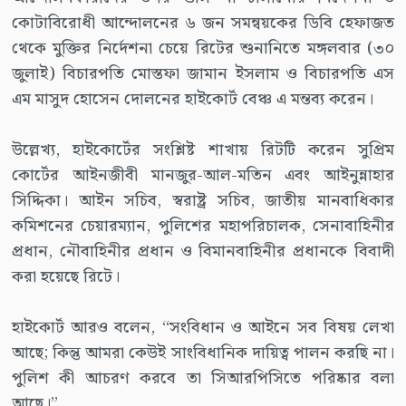
কোটাবিরোধী আন্দোলনের ৬ জন সমন্বয়কের ডিবি হেফাজত
থেকে মুক্তির নির্দেশনা চেয়ে রিটের শুনানিতে মঙ্গলবার (৩০
জুলাই) বিচারপতি মোস্তফা জামান ইসলাম ও বিচারপতি এস
এম মাসুদ হোসেন দোলনের হাইকোর্ট বেঞ্চ এ মন্তব্য করেন।
উল্লেখ্য, হাইকোর্টের সংশ্লিষ্ট শাখায় রিটটি করেন সুপ্রিম
কোর্টের আইনজীবী মানজুর-আল-মতিন এবং আইনুন্নাহার
সিদ্দিকা। আইন সচিব, স্বরাষ্ট্র সচিব, জাতীয় মানবাধিকার
কমিশনের চেয়ারম্যান, পুলিশের মহাপরিচালক, সেনাবাহিনীর
প্রধান, নৌবাহিনীর প্রধান ও বিমানবাহিনীর প্রধানকে বিবাদী
করা হয়েছে রিটে।
হাইকোর্ট আরও বলেন, “সংবিধান ও আইনে সব বিষয় লেখা
আছে; কিন্তু আমরা কেউই সাংবিধানিক দায়িত্ব পালন করছি না।
পুলিশ কী আচরণ করবে তা সিআরপিসিতে পরিষ্কার বলা
আছে।”