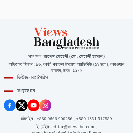
সম্পাদক
:
রাশেদ মেহেদী (মো. মেহেদী হাসান)
অফিসের ঠিকানা
:
৯৩, কাজী নজরুল ইসলাম অ্যাভিনিউ (১২ তলা), কারওয়ান
বাজার, ঢাকা- ১২১৫
ভিউজ ক্যাটেগরিস
সংযুক্ত হন
হটলাইন
:
+880 9666 900286
,
+880 1331 517889
ই-মেইল
:
editor@viewsbd.com
,