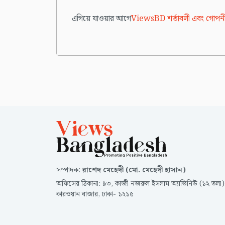
এগিয়ে যাওয়ার আগে
ViewsBD শর্তাবলী এবং গোপনী
সম্পাদক
:
রাশেদ মেহেদী (মো. মেহেদী হাসান)
অফিসের ঠিকানা
:
৯৩, কাজী নজরুল ইসলাম অ্যাভিনিউ (১২ তলা)
কারওয়ান বাজার, ঢাকা- ১২১৫