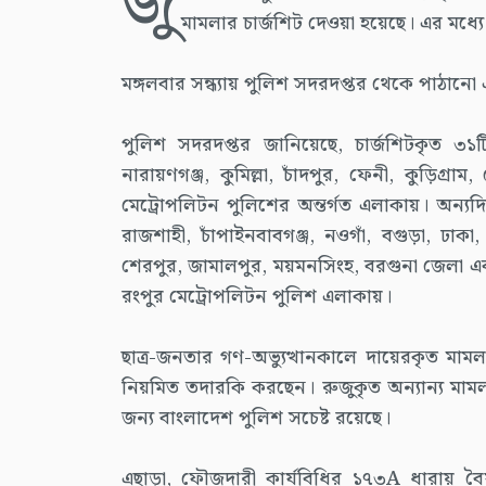
জু
মামলার চার্জশিট দেওয়া হয়েছে। এর মধ্যে 
মঙ্গলবার সন্ধ্যায় পুলিশ সদরদপ্তর থেকে পাঠানো
পুলিশ সদরদপ্তর জানিয়েছে, চার্জশিটকৃত ৩১টি
নারায়ণগঞ্জ, কুমিল্লা, চাঁদপুর, ফেনী, কুড়িগ্র
মেট্রোপলিটন পুলিশের অন্তর্গত এলাকায়। অন্যদি
রাজশাহী, চাঁপাইনবাবগঞ্জ, নওগাঁ, বগুড়া, ঢাকা,
শেরপুর, জামালপুর, ময়মনসিংহ, বরগুনা জেলা এব
রংপুর মেট্রোপলিটন পুলিশ এলাকায়।
ছাত্র-জনতার গণ-অভ্যুত্থানকালে দায়েরকৃত মামলা
নিয়মিত তদারকি করছেন। রুজুকৃত অন্যান্য ম
জন্য বাংলাদেশ পুলিশ সচেষ্ট রয়েছে।
এছাড়া, ফৌজদারী কার্যবিধির ১৭৩A ধারায় 