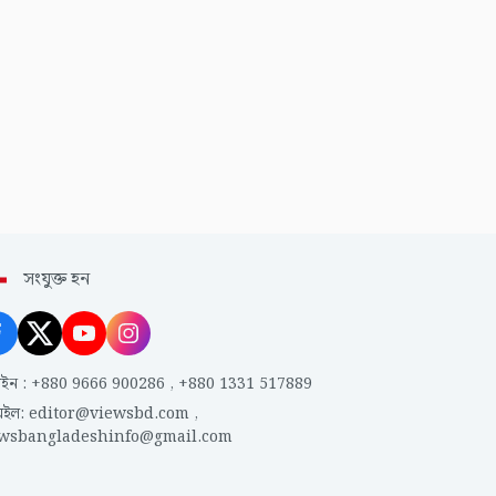
সংযুক্ত হন
াইন
:
+880 9666 900286
,
+880 1331 517889
েইল
:
editor@viewsbd.com
,
ewsbangladeshinfo@gmail.com