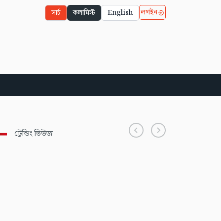
লগইন
সার্চ
কলামিস্ট
English
ট্রেন্ডিং ভিউজ