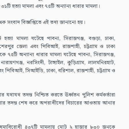
৩১টি হত্যা মামলা এবং ৭৫টি অন্যান্য ধারার মামলা।
 এক সংবাদ বিজ্ঞপ্তিতে এই তথ্য জানানো হয়।
 হত্যা মামলা ঘটেছে পাবনা, সিরাজগঞ্জ, বগুড়া, ঢাকা,
াম, শেরপুর জেলা এবং পিবিআই, রাজশাহী, চট্টগ্রাম ও ঢাকা
কে ৭৫টি অন্যান্য ধারার মামলা ঘটেছে পাবনা, সিরাজগঞ্জ,
 নারায়ণগঞ্জ, নরসিংদী, টাঙ্গাইল, কুড়িগ্রাম, লালমনিরহাট,
ং পিবিআই, সিআইডি, ঢাকা, বরিশাল, রাজশাহী, চট্টগ্রাম ও
র যথাযথ তদন্ত নিশ্চিত করতে ঊর্ধ্বতন পুলিশ কর্মকর্তারা
ামলার তদন্ত শেষ করে অপরাধীদের বিচারের আওতায় আনার
বৈষম্যবিরোধী ৪৩৭টি মামলায় মোট ২ হাজার ৮৩০ জনকে