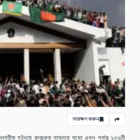
সংরক্ষণ করুন
ে সংঘটিত ঘটনায় রুজুকৃত মামলার মধ্যে এখন পর্যন্ত ১০৬টি