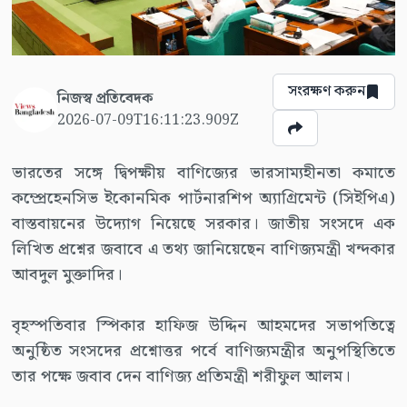
সংরক্ষণ করুন
নিজস্ব প্রতিবেদক
2026-07-09T16:11:23.909Z
ভারতের সঙ্গে দ্বিপক্ষীয় বাণিজ্যের ভারসাম্যহীনতা কমাতে
কম্প্রেহেনসিভ ইকোনমিক পার্টনারশিপ অ্যাগ্রিমেন্ট (সিইপিএ)
বাস্তবায়নের উদ্যোগ নিয়েছে সরকার। জাতীয় সংসদে এক
লিখিত প্রশ্নের জবাবে এ তথ্য জানিয়েছেন বাণিজ্যমন্ত্রী খন্দকার
আবদুল মুক্তাদির।
বৃহস্পতিবার স্পিকার হাফিজ উদ্দিন আহমদের সভাপতিত্বে
অনুষ্ঠিত সংসদের প্রশ্নোত্তর পর্বে বাণিজ্যমন্ত্রীর অনুপস্থিতিতে
তার পক্ষে জবাব দেন বাণিজ্য প্রতিমন্ত্রী শরীফুল আলম।