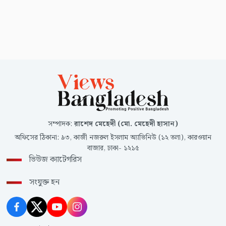
সম্পাদক
:
রাশেদ মেহেদী (মো. মেহেদী হাসান)
অফিসের ঠিকানা
:
৯৩, কাজী নজরুল ইসলাম অ্যাভিনিউ (১২ তলা), কারওয়ান
বাজার, ঢাকা- ১২১৫
ভিউজ ক্যাটেগরিস
সংযুক্ত হন