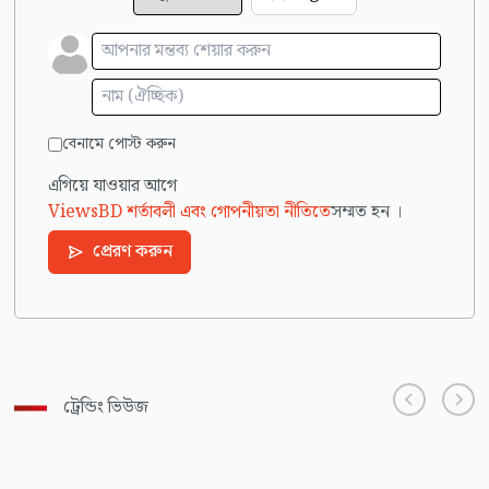
বেনামে পোস্ট করুন
এগিয়ে যাওয়ার আগে
ViewsBD শর্তাবলী এবং গোপনীয়তা নীতিতে
সম্মত হন ।
প্রেরণ করুন
ট্রেন্ডিং ভিউজ