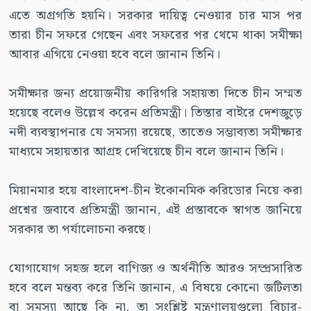
এতে অগ্রগতি হয়নি। সরকার দায়িত্ব নেওয়ার চার মাস পর
তারা চীন সফরে গেছেন এবং সফরের পর থেমে থাকা সমীক্ষা
আবার এগিয়ে নেওয়া হবে বলে জানান তিনি।
সমীক্ষার জন্য প্রয়োজনীয় কারিগরি সহায়তা দিতে চীন সম্মত
হয়েছে বলেও উল্লেখ করেন প্রতিমন্ত্রী। তিস্তার বাইরে দেশজুড়ে
নদী ব্যবস্থাপনার যে সমস্যা রয়েছে, তাতেও সম্ভাব্যতা সমীক্ষার
মাধ্যমে সহায়তার আগ্রহ দেখিয়েছে চীন বলে জানান তিনি।
মিয়ানমার হয়ে বাংলাদেশ-চীন ইকোনমিক করিডোর নিয়ে করা
প্রশ্নের জবাবে প্রতিমন্ত্রী জানান, এই প্রস্তাবকে স্বাগত জানিয়ে
সরকার তা পর্যালোচনা করছে।
যোগাযোগ সহজ হলে বাণিজ্য ও অর্থনীতি আরও সম্প্রসারিত
হবে বলে মন্তব্য করে তিনি জানান, এ বিষয়ে কোনো জটিলতা
বা সমস্যা আছে কি না, তা সংশ্লিষ্ট মন্ত্রণালয়গুলো বিচার-