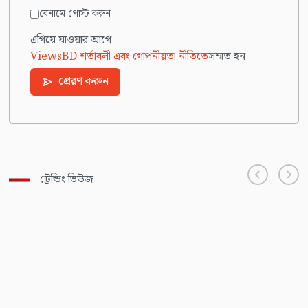
বেনামে পোস্ট করুন
এগিয়ে যাওয়ার আগে
ViewsBD শর্তাবলী এবং গোপনীয়তা নীতিতে
সম্মত হন ।
প্রেরণ করুন
ট্রেন্ডিং ভিউজ