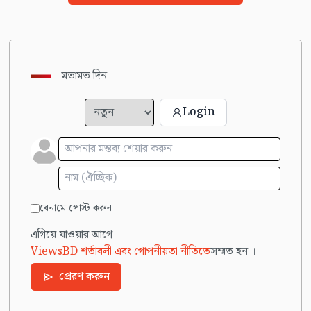
মতামত দিন
Login
বেনামে পোস্ট করুন
এগিয়ে যাওয়ার আগে
ViewsBD শর্তাবলী এবং গোপনীয়তা নীতিতে
সম্মত হন ।
প্রেরণ করুন