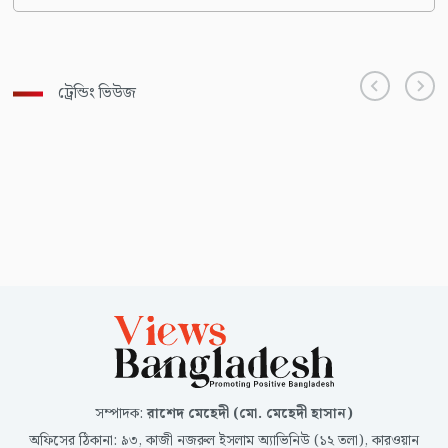
ট্রেন্ডিং ভিউজ
সম্পাদক
:
রাশেদ মেহেদী (মো. মেহেদী হাসান)
অফিসের ঠিকানা
:
৯৩, কাজী নজরুল ইসলাম অ্যাভিনিউ (১২ তলা), কারওয়ান