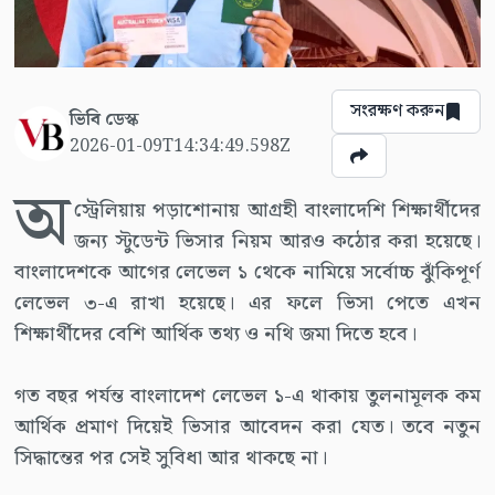
সংরক্ষণ করুন
ভিবি ডেস্ক
2026-01-09T14:34:49.598Z
অ
স্ট্রেলিয়ায় পড়াশোনায় আগ্রহী বাংলাদেশি শিক্ষার্থীদের
জন্য স্টুডেন্ট ভিসার নিয়ম আরও কঠোর করা হয়েছে।
বাংলাদেশকে আগের লেভেল ১ থেকে নামিয়ে সর্বোচ্চ ঝুঁকিপূর্ণ
লেভেল ৩-এ রাখা হয়েছে। এর ফলে ভিসা পেতে এখন
শিক্ষার্থীদের বেশি আর্থিক তথ্য ও নথি জমা দিতে হবে।
গত বছর পর্যন্ত বাংলাদেশ লেভেল ১-এ থাকায় তুলনামূলক কম
আর্থিক প্রমাণ দিয়েই ভিসার আবেদন করা যেত। তবে নতুন
সিদ্ধান্তের পর সেই সুবিধা আর থাকছে না।