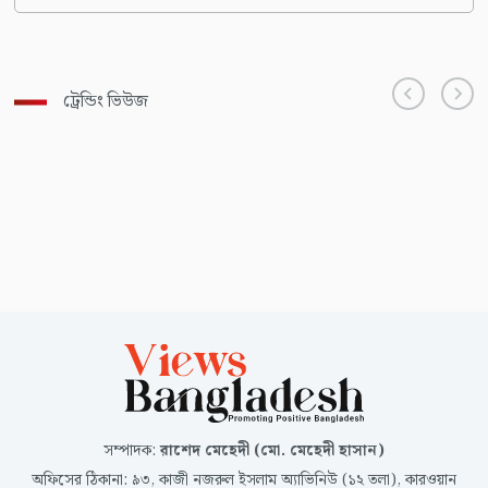
ট্রেন্ডিং ভিউজ
সম্পাদক
:
রাশেদ মেহেদী (মো. মেহেদী হাসান)
অফিসের ঠিকানা
:
৯৩, কাজী নজরুল ইসলাম অ্যাভিনিউ (১২ তলা), কারওয়ান