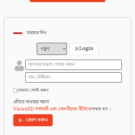
মতামত দিন
Login
বেনামে পোস্ট করুন
এগিয়ে যাওয়ার আগে
ViewsBD শর্তাবলী এবং গোপনীয়তা নীতিতে
সম্মত হন ।
প্রেরণ করুন