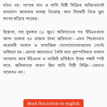
ঘটনা নয়; পণ্যের মান ও বাসি মিষ্টি বিক্রির অভিযোগেই
ভ্রাম্যমাণ আদালত ব্যবস্থা নিয়েছে, তবে বিষয়টি নিয়ে ভুল
ব্যাখ্যা ছড়িয়ে পড়েছে।
উল্লেখ্য, গত বুধবার (৩ জুন) অভিযানের পর ‘ইউএনওকে
আপা ডাকায় ৫০ হাজার টাকা জরিমানা’—এমন শিরোনামে
কয়েকটি সংবাদ ও সামাজিক যোগাযোগমাধ্যমের পোস্ট
ভাইরাল হয়। এরপর আলোচনা তৈরি হলে বৃহস্পতিবার সংবাদ
সম্মেলন করে ইউএনও ও সংশ্লিষ্ট প্রতিষ্ঠান উভয় পক্ষই স্পষ্ট
করে, জরিমানার কারণ ছিল বাসি মিষ্টি বিক্রি—কোনো
সম্বোধন নয়।
Read this article in english