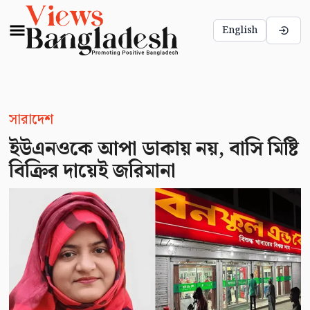
English
সারাদেশ
ইউএনওকে আপা ডাকায় নয়, বাসি মিষ্টি
বিক্রির দায়েই জরিমানা