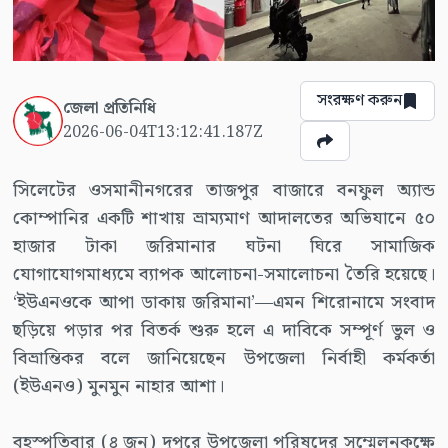
সংরক্ষণ করুন
জেলা প্রতিনিধি
2026-06-04T13:12:41.187Z
সিলেটের ওসমানীনগরের তাজপুর বাজারে বনফুল অ্যান্ড
কোম্পানির একটি শাখায় ভ্রাম্যমাণ আদালতের অভিযানে ৫০
হাজার টাকা জরিমানার ঘটনা ঘিরে সামাজিক
যোগাযোগমাধ্যমে ব্যাপক আলোচনা-সমালোচনা তৈরি হয়েছে।
‘ইউএনওকে আপা ডাকায় জরিমানা’—এমন শিরোনামে সংবাদ
ছড়িয়ে পড়ার পর বিতর্ক শুরু হলে এ দাবিকে সম্পূর্ণ ভুল ও
বিভ্রান্তিকর বলে জানিয়েছেন উপজেলা নির্বাহী কর্মকর্তা
(ইউএনও) মুনমুন নাহার আশা।
বৃহস্পতিবার (৪ জুন) দুপুরে উপজেলা পরিষদের সম্মেলনকক্ষে