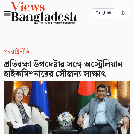
English
পররাষ্ট্রনীতি
প্রতিরক্ষা উপদেষ্টার সঙ্গে অস্ট্রেলিয়ান
হাইকমিশনারের সৌজন্য সাক্ষাৎ