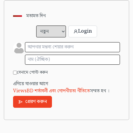
মতামত দিন
Login
বেনামে পোস্ট করুন
এগিয়ে যাওয়ার আগে
ViewsBD শর্তাবলী এবং গোপনীয়তা নীতিতে
সম্মত হন ।
প্রেরণ করুন