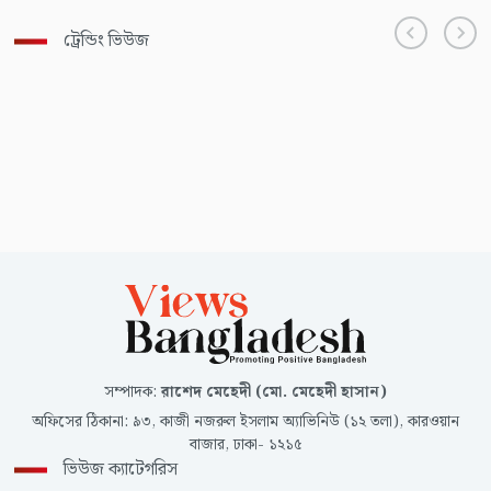
ট্রেন্ডিং ভিউজ
সম্পাদক
:
রাশেদ মেহেদী (মো. মেহেদী হাসান)
অফিসের ঠিকানা
:
৯৩, কাজী নজরুল ইসলাম অ্যাভিনিউ (১২ তলা), কারওয়ান
বাজার, ঢাকা- ১২১৫
ভিউজ ক্যাটেগরিস