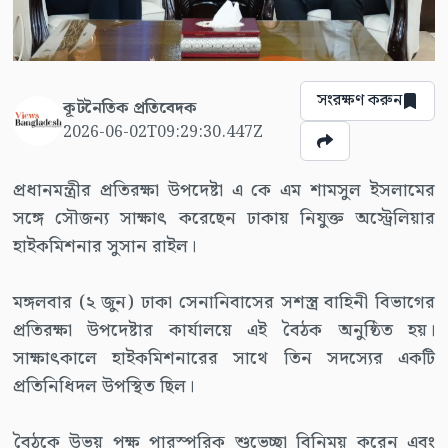
সংরক্ষণ করুন
কূটনৈতিক প্রতিবেদক
2026-06-02T09:29:30.447Z
প্রধানমন্ত্রীর প্রতিরক্ষা উপদেষ্টা এ কে এম শামসুল ইসলামের
সঙ্গে সৌজন্য সাক্ষাৎ করেছেন ঢাকায় নিযুক্ত অস্ট্রেলিয়ার
হাইকমিশনার সুসান রাইল।
মঙ্গলবার (২ জুন) ঢাকা সেনানিবাসের সশস্ত্র বাহিনী বিভাগের
প্রতিরক্ষা উপদেষ্টার কার্যালয়ে এই বৈঠক অনুষ্ঠিত হয়।
সাক্ষাৎকালে হাইকমিশনারের সাথে তিন সদস্যের একটি
প্রতিনিধিদল উপস্থিত ছিল।
বৈঠকে উভয় পক্ষ পারস্পরিক শুভেচ্ছা বিনিময় করেন এবং