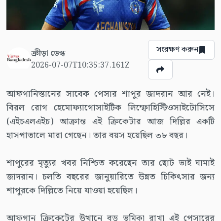
সংরক্ষণ করুন
ক্রীড়া ডেস্ক
2026-07-07T10:35:37.161Z
আফগানিস্তানের সাবেক পেসার শাপুর জাদরান আর নেই।
বিরল রোগ হেমোফ্যাগোসাইটিক লিম্ফোহিস্টিওসাইটোসিসে
(এইচএলএইচ) আক্রান্ত এই ক্রিকেটার আজ দিল্লির একটি
হাসপাতালে মারা গেছেন। তার বয়স হয়েছিল ৩৮ বছর।
শাপুরের মৃত্যুর খবর নিশ্চিত করেছেন তার ছোট ভাই ঘামাই
জাদরান। চলতি বছরের জানুয়ারিতে উন্নত চিকিৎসার জন্য
শাপুরকে দিল্লিতে নিয়ে যাওয়া হয়েছিল।
আফগান ক্রিকেটের উত্থানে বড় ভূমিকা রাখা এই পেসারের