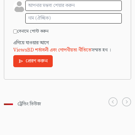
বেনামে পোস্ট করুন
এগিয়ে যাওয়ার আগে
ViewsBD শর্তাবলী এবং গোপনীয়তা নীতিতে
সম্মত হন ।
প্রেরণ করুন
ট্রেন্ডিং ভিউজ