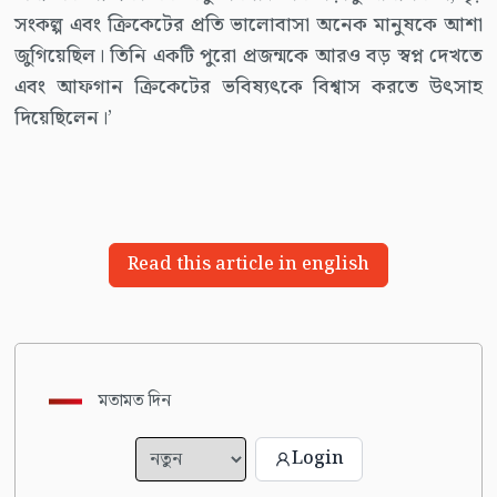
সংকল্প এবং ক্রিকেটের প্রতি ভালোবাসা অনেক মানুষকে আশা
জুগিয়েছিল। তিনি একটি পুরো প্রজন্মকে আরও বড় স্বপ্ন দেখতে
এবং আফগান ক্রিকেটের ভবিষ্যৎকে বিশ্বাস করতে উৎসাহ
দিয়েছিলেন।’
Read this article in english
মতামত দিন
Login