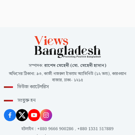
সম্পাদক
:
রাশেদ মেহেদী (মো. মেহেদী হাসান)
অফিসের ঠিকানা
:
৯৩, কাজী নজরুল ইসলাম অ্যাভিনিউ (১২ তলা), কারওয়ান
বাজার, ঢাকা- ১২১৫
ভিউজ ক্যাটেগরিস
সংযুক্ত হন
হটলাইন
:
+880 9666 900286
,
+880 1331 517889