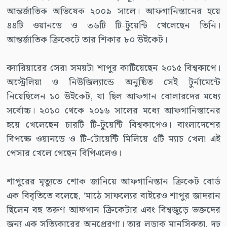
আন্তর্জাতিক অভিষেক ২০০৯ সালে। আফগানিস্তানের হয়ে
৪৪টি ওয়ানডে ও ৩৬টি টি-টুয়েন্টি খেলেছেন তিনি।
আন্তর্জাতিক ক্রিকেটে তার শিকার ৮০ উইকেট।
ক্যারিয়ারের সেরা সময়টা শাপুর কাটিয়েছেন ২০১৫ বিশ্বকাপে।
অস্ট্রেলিয়া ও নিউজিল্যান্ডে অনুষ্ঠিত সেই টুর্নামেন্টে
নিয়েছিলেন ১০ উইকেট, যা ছিল আফগান বোলারদের মধ্যে
সর্বোচ্চ। ২০১০ থেকে ২০১৬ সালের মধ্যে আফগানিস্তানের
হয়ে খেলেছেন চারটি টি-টুয়েন্টি বিশ্বকাপেও। বাংলাদেশের
বিপক্ষে ওয়ানডে ও টি-টোয়েন্টি মিলিয়ে ৫টি ম্যাচ খেলা এই
পেসার খেলে গেছেন বিপিএলেও।
শাপুরের মৃত্যুতে শোক জানিয়ে আফগানিস্তান ক্রিকেট বোর্ড
এক বিবৃতিতে বলেছে, ‘মাঠে সাফল্যের বাইরেও শাপুর জাদরান
ছিলেন বহু তরুণ আফগান ক্রিকেটার এবং বিশ্বজুড়ে ভক্তদের
জন্য এক সত্যিকারের অনুপ্রেরণা। তার লড়াকু মানসিকতা, দৃঢ়