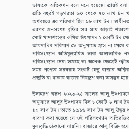
ভাষ্যকে অতিকথন বলে মনে হয়েছে। প্রায়ই বলা হয়
প্রতি বছরই গড়পরতা ৬০ থেকে ৭০ লাখ টন খ
অর্থবছরে এর পরিমাণ ছিল ৯৮ লাখ টন। স্বাধীন
এরপর জনসংখ্যা বৃদ্ধির হার প্রায় আড়াই শতা
মোট খাদ্যশস্যের কথিত উৎপাদন ১ কোটি টন থে
আমদানির পরিমাণ সে অনুপাতে হ্রাস না পেয়ে বরং
পরিসংখ্যান অতিমূল্যায়িত ভাবা অস্বাভাবিক ন
পরিসংখ্যান দেয়া হয়েছে তা অনেক ক্ষেত্রেই স্
সময় পণ্যের সরবরাহ সংকট হেতু বাজার অস্থ
প্রস্তুতি না থাকায় বাজার নিয়ন্ত্রণ করা অসম্ভব হ
উদাহরণ স্বরূপ ২০২৩-২৪ সালের আলু উৎপাদনের
অনুসারে আলুর উৎপাদন ছিল ১ কোটি ৬ লাখ টন। খা
৯০ লাখ টন। তাতে ১৫/১৬ লাখ টন আলু উদ্বৃত্ত থাক
ধারণা করা হয়েছে যে ওই পরিসংখ্যান অতিরঞ্
মূল্যবৃদ্ধি ঠেকানো যায়নি। বাজারে আলু বিক্রি হ