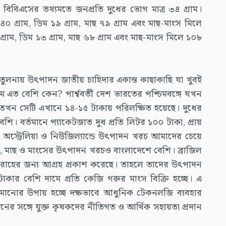
চ বিবিএসের তথ্যমতে জনপ্রতি দুধের ভোগ মাত্র ৩৪ গ্রাম।
০ গ্রাম, ডিম ১৯ গ্রাম, মাছ ৭৯ গ্রাম এবং মাছ-মাংস মিলে
রাম, ডিম ১৩ গ্রাম, মাছ ৬৮ গ্রাম এবং মাছ-মাংস মিলে ১০৮
লনায় উৎপাদন জাতীয় চাহিদার একান্ত কাছাকাছি যা খুবই
ত বেশি কেন? পার্শ্ববর্তী দেশ ভারতের পশ্চিমবঙ্গে যখন
া, তখন সেটি এখানে ১৪-১৫ টাকায় পরিলক্ষিত হয়েছে। দুধের
ি। বর্তমানে প্যাকেটজাত দুধ প্রতি লিটর ১০০ টাকা, প্রায়
অস্ট্রেলিয়া ও নিউজিল্যান্ডে উৎপাদন খরচ আমাদের চেয়ে
িম, মাছ ও মাংসের উৎপাদন খরচও বাংলাদেশে বেশি। ব্রাজিল
াহের জন্য আগ্রহ প্রকাশ করেছে। তাহলে তাদের উৎপাদন
 বেশি দামে প্রতি কেজি গরুর মাংস বিক্রি হচ্ছে। এ
মানোর উপায় হচ্ছে দক্ষভাবে আধুনিক টেকনলজি ব্যবহার
ের সঙ্গে যুক্ত কৃষকদের নীতিগত ও আর্থিক সহায়তা প্রদান