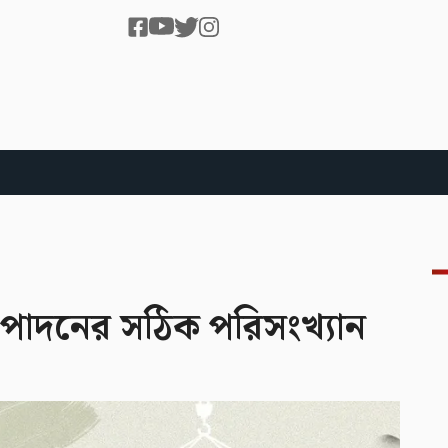
উৎপাদনের সঠিক পরিসংখ্যান