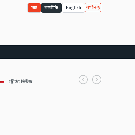
লগইন
সার্চ
কলামিস্ট
English
ট্রেন্ডিং ভিউজ