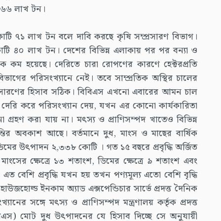
ায় ৬৬ লাখ টন।
টি ৭১ লাখ টন বলে দাবি করছে কৃষি সম্প্রসারণ বিভাগ।
 ৪০ লাখ টন। দেশের বিভিন্ন এলাকায় পর পর বন্যা ও
ক কম হয়েছে। দেরিতে চারা রোপণের কারণে হেক্টরপ্রতি
 বিভাগের পরিসংখ্যানে নেই। তবে সাম্প্রতিক অস্থির চালের
্প্রসারণের হিসাব সঠিক। বিবিএস এখনো এবারের আমন চাল
 দেরি করে পরিসংখ্যান দেয়, যখন এর কোনো কার্যকারিতা
গ্রহণ করা যায় না। মৎস্য ও প্রাণিসম্পদ খাতেও বিভিন্ন
ান্তির অবকাশ আছে। বর্তমানে দুধ, মাংস ও মাছের বার্ষিক
ের উৎপাদন ২,৩৩৮ কোটি । গত ১৫ বছরে প্রবৃদ্ধি অর্জিত
 মাংসের ক্ষেত্রে ১৩ শতাংশ, ডিমের ক্ষেত্রে ৯ শতাংশ এবং
এত বেশি প্রবৃদ্ধি যখন হয় তখন পণ্যমূল্য এতো বেশি বৃদ্ধি
াউজহোল্ড ইনকাম অ্যাড এক্সপেন্ডিচার সার্ভে প্রদত্ত দৈনিক
নের সঙ্গে মৎস্য ও প্রাণিসম্পদ মন্ত্রণালয় কর্তৃক প্রদত্ত
এলএস) মোট দুধ উৎপাদনের যে হিসাব দিচ্ছে সে অনুযায়ী