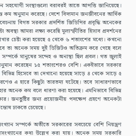
য়ন সহযোগী সংস্থাগুলো বরাবরই তাতে আপত্তি জানিয়েছে।
্ত কম অনুমান করেছে। দেশে বিদ্যমান জনজীবনের আর্থিক
বেচনায় বিগত সরকার প্রদর্শিত জিডিপির প্রবৃদ্ধি অনেকের
অবস্থা আমরা লক্ষ্য করেছি মূল্যস্ফীতির হিসাব প্রদর্শনের
 রাখার চেষ্টা করা হয়েছে ৫ থেকে ৬ শতাংশের মধ্যে। কখনো
স্তবে তা অনেক সময় দুই ডিজিটও অতিক্রম করে গেছে বলে
ার সম্পর্কে মানুষের সন্দেহ ও অনাস্থা ছিল প্রবল। গত জুলাই
 অনুমান করেছেন ১৫ শতাংশেরও বেশি। একইভাবে সরকার
ে। বিভিন্ন হিসেবে তা দেখানো হয়েছে সাড়ে ৪ থেকে সাড়ে ৫
র কারণেও এ হারে কিছুটা তারতম্য ঘটেছে। তবে সাধারণভাবে
িত হার অনেক কম বলে ধারণা করা হয়েছে। এমনিভাবে বিভিন্ন
সরকার। জনতুষ্টির জন্য প্রয়োজনীয় পদক্ষেপ গ্রহণে অনেকটা
ন্তোষ ঢাকতে চেয়েছে।
ংখ্যান সম্পর্কে অতীতে সরকারের সবচেয়ে বেশি নিয়ন্ত্রণ
ি পরিসংখ্যানের কথা উল্লেখ করা যায়। অনেক সময় সরকারি