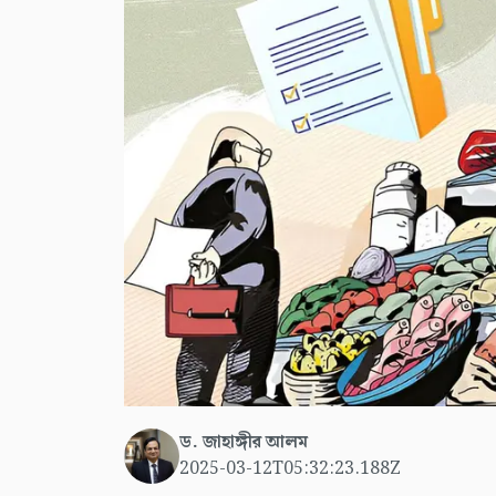
ড. জাহাঙ্গীর আলম
2025-03-12T05:32:23.188Z