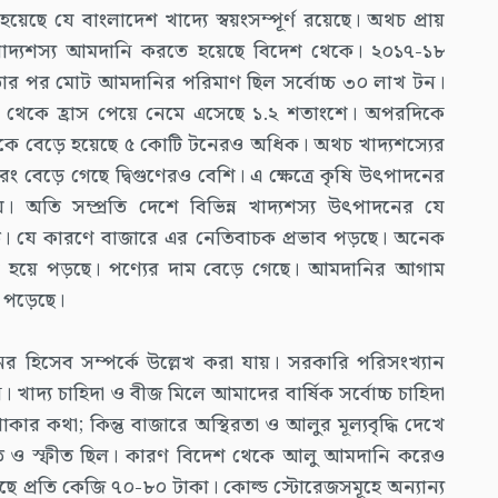
েছে যে বাংলাদেশ খাদ্যে স্বয়ংসম্পূর্ণ রয়েছে। অথচ প্রায়
াদ্যশস্য আমদানি করতে হয়েছে বিদেশ থেকে। ২০১৭-১৮
তার পর মোট আমদানির পরিমাণ ছিল সর্বোচ্চ ৩০ লাখ টন।
ংশ থেকে হ্রাস পেয়ে নেমে এসেছে ১.২ শতাংশে। অপরদিকে
কে বেড়ে হয়েছে ৫ কোটি টনেরও অধিক। অথচ খাদ্যশস্যের
 বেড়ে গেছে দ্বিগুণেরও বেশি। এ ক্ষেত্রে কৃষি উৎপাদনের
য়। অতি সম্প্রতি দেশে বিভিন্ন খাদ্যশস্য উৎপাদনের যে
ফীত। যে কারণে বাজারে এর নেতিবাচক প্রভাব পড়ছে। অনেক
ির হয়ে পড়ছে। পণ্যের দাম বেড়ে গেছে। আমদানির আগাম
য়ে পড়েছে।
 হিসেব সম্পর্কে উল্লেখ করা যায়। সরকারি পরিসংখ্যান
দ্য চাহিদা ও বীজ মিলে আমাদের বার্ষিক সর্বোচ্চ চাহিদা
ার কথা; কিন্তু বাজারে অস্থিরতা ও আলুর মূল্যবৃদ্ধি দেখে
জিত ও স্ফীত ছিল। কারণ বিদেশ থেকে আলু আমদানি করেও
য়েছে প্রতি কেজি ৭০-৮০ টাকা। কোল্ড স্টোরেজসমূহে অন্যান্য