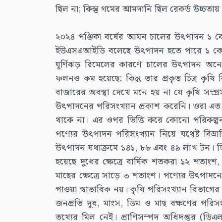
ছিল না; কিন্তু গমের আমদানি ছিল রেকর্ড উচ্চত
২০২৪ পঞ্জিকা বর্ষের আমন চালের উৎপাদন ১ কো
ইউএসএআইডি বলেছে উৎপাদন হতে পারে ১ কোটি
ঘূর্ণিঝড় রিমেলের কারণে চালের উৎপাদন অনে
ফলনও কম হয়েছে; কিন্তু তার প্রকৃত চিত্র কৃষি
বাজারের অবস্থা দেখে মনে হয় না যে কৃষি সম
উৎপাদনের পরিসংখ্যান প্রকাশ করেনি। ওরা এত
থাকে না। এর ওপর ভিত্তি করে কোনো পরিকল্পনা 
পণ্যের উৎপাদন পরিসংখ্যান নিয়ে যথেষ্ট বিভ্র
উৎপাদন যথাক্রমে ১৪১, ৮৮ এবং ৪৯ লাখ টন। ডিম
হয়েছে দুধের ক্ষেত্রে বার্ষিক শতকরা ১২ শতাংশ,
মাছের ক্ষেত্রে সাড়ে ৩ শতাংশ। পণ্যের উৎপাদনে 
পাওয়া স্বাভাবিক নয়। কৃষি পরিসংখ্যান বিভাগের হ
জনপ্রতি দুধ, মাংস, ডিম ও মাছ বক্ষণের পরিসংখ্যা
তথ্যের মিল নেই। প্রাণিসম্পদ অধিদপ্তর (ডি