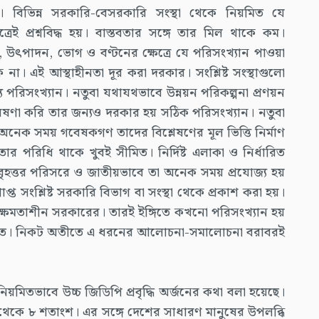
। বিভিন্ন সরকারি-বেসরকারি সংস্থা থেকে নিয়মিত যে
্রেই প্রশ্নবিদ্ধ হয়। বাস্তবতার সঙ্গে তার মিল থাকে কম।
ি, উৎপাদন, ভোগ ও বণ্টনের ক্ষেত্রে যে পরিসংখ্যান পাওয়া
না। এই আস্থাহীনতা দূর করা দরকার। সংশ্লিষ্ট সংস্থাগুলো
 পরিসংখ্যান। নতুবা যথাযথভাবে উন্নয়ন পরিকল্পনা প্রণয়ন
েষণা করি তার জন্যও দরকার হয় সঠিক পরিসংখ্যান। নতুবা
অনেক সময় গবেষকগণ তাদের বিশ্লেষণের মূল ভিত্তি নির্মাণ
ার পরিধি থাকে খুবই সীমিত। নির্দিষ্ট এলাকা ও নির্ধারিত
। বৃহত্তর পরিসরে ও জাতীয়ভাবে তা অনেক সময় প্রযোজ্য হয়
াপ্ত সংশ্লিষ্ট সরকারি বিভাগ বা সংস্থা থেকে প্রকাশ করা হয়।
কে ক্ষমতাশীন সরকারের। তারই ইঙ্গিতে কখনো পরিসংখ্যান হয়
ায়িত। নিকট অতীতে এ ধরনের আলোচনা-সমালোচনা বরাবরই
মিতভাবে উচ্চ জিডিপি প্রবৃদ্ধি অর্জনের কথা বলা হয়েছে।
য় ৬ থেকে ৮ শতাংশ। এর সঙ্গে দেশের সাধারণ মানুষের উপলব্ধি