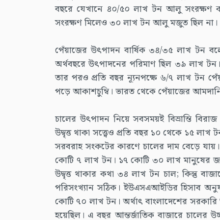
বছরে যেখানে ৪০/৫০ লাখ টন আলু সংরক্ষণ করা
সংরক্ষণ মিলেও ৩০ লাখ টন আলু মজুত ছিল না।
পেঁয়াজের উৎপাদন বার্ষিক ৩৪/৩৫ লাখ টন বলে
অর্থবছরে উৎপাদনের পরিমাণ ছিল ৩৯ লাখ টন।
তার পরও প্রতি বছর ন্যূনপক্ষে ৬/৭ লাখ টন 
পড়ে আকাশচুম্বি। ভারত থেকে পেঁয়াজের আমদানি
চালের উৎপাদন নিয়ে সবসময়ই বিভ্রান্তি বিরাজ
উদ্বৃত্ত থাকা সত্ত্বেও প্রতি বছর ১০ থেকে ১
সরবরাহ সংকটের কারণে চালের দাম বেড়ে যায়
কোটি ৭ লাখ টন। ১৭ কোটি ৩০ লাখ মানুষের জন্য
উদ্বৃত্ত থাকার কথা ৩৪ লাখ টন চাল; কিন্তু বাজ
পরিসংখ্যান সঠিক। ইউএসএআইডির হিসাব অনুয
কোটি ৭০ লাখ টন। অর্থাৎ বাংলাদেশের সরকারি 
হয়েছিল। এ বছর আন্তর্জাতিক বাজারে চালের উচ্