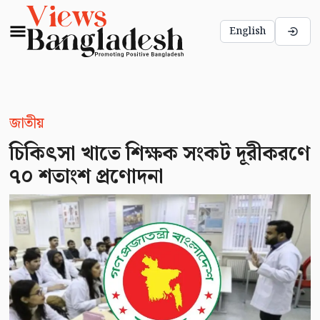
English
জাতীয়
চিকিৎসা খাতে শিক্ষক সংকট দূরীকরণে
৭০ শতাংশ প্রণোদনা