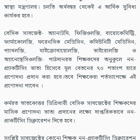
স্বাস্থ্য মন্ত্রণালয়। চলতি অর্থবছর থেকেই এ আর্থিক সুবিধা
কার্যকর হবে।
বেসিক সাবজেক্ট- অ্যানাটমি, ফিজিওলজি, বায়োকেমিস্ট্রি,
ফার্মাকোলজি, ফরেনসিক মেডিসিন, কমিউনিটি মেডিসিন,
প্যাথলজি, মাইক্রোবায়োলজি, ভাইরোলজি ও
অ্যানেস্থেসিওলজি- পাঠদানরত শিক্ষকদের অনুকূলে নন-
প্র্যাকটিসিং ভাতা হিসেবে মূল বেতনের ৭০ শতাংশ হারে
প্রণোদনা প্রদান করা হবে।তবে শিক্ষকেরা শর্তসাপেক্ষে এই
প্রণোদনা পাবেন ।
কর্মরত স্নাতকোত্তর ডিগ্রিধারী বেসিক সাবজেক্টের শিক্ষকদের
মাসিক প্রণোদনা ভাতা প্রদানের লক্ষ্যে দাপ্তরিকভাবে নন-
প্রাকটিসিং ডিক্লারেশন দিতে হবে।
সংশ্লিষ্ট সাবজেক্টের কোনো শিক্ষক নন-প্র্যাকটিসিং ডিক্লারেশন