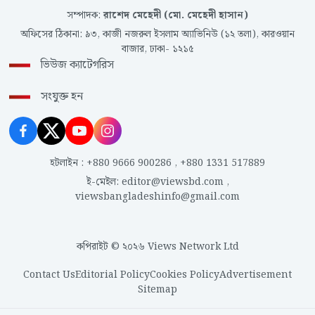
সম্পাদক
:
রাশেদ মেহেদী (মো. মেহেদী হাসান)
অফিসের ঠিকানা
:
৯৩, কাজী নজরুল ইসলাম অ্যাভিনিউ (১২ তলা), কারওয়ান
বাজার, ঢাকা- ১২১৫
ভিউজ ক্যাটেগরিস
সংযুক্ত হন
হটলাইন
:
+880 9666 900286
,
+880 1331 517889
ই-মেইল
:
editor@viewsbd.com
,
viewsbangladeshinfo@gmail.com
কপিরাইট © ২০২৬ Views Network Ltd
Contact Us
Editorial Policy
Cookies Policy
Advertisement
Sitemap