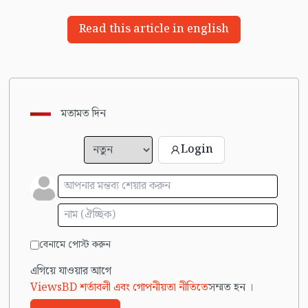
Read this article in english
মতামত দিন
Login
বেনামে পোস্ট করুন
এগিয়ে যাওয়ার আগে
ViewsBD শর্তাবলী এবং গোপনীয়তা নীতিতে
সম্মত হন ।