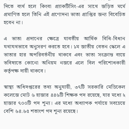
দিতে ব্যর্থ হলে কিংবা প্র্যাকটিসিং-এর সাথে জড়িত মর্মে
প্রমাণিত হলে তিনি এই প্রণোদনা ভাতা প্রাপ্তির জন্য বিবেচিত
হবেন না।
এ ভাতা প্রদানের ক্ষেত্রে যাবতীয় আর্থিক বিধি-বিধান
যথাযথভাবে অনুসরণ করতে হবে। ১ম জাতীয় বেতন স্কেলে এ
ভাতার হার অপরিবর্তনীয় থাকবে এবং ভাতা সংক্রান্ত ব্যয়ে
ভবিষ্যতে কোনো অনিয়ম নজরে এলে বিল পরিশোধকারী
কর্তৃপক্ষ দায়ী থাকবে।
স্বাস্থ্য অধিদপ্তরের তথ্য অনুযায়ী, ৩৭টি সরকারি মেডিকেল
কলেজে মোট ৬ হাজার ৪৪৬টি শিক্ষক পদ রয়েছে, যার মধ্যে ২
হাজার ৭০০টি পদ শূন্য। এর মধ্যে অধ্যাপক পর্যায়ে সবচেয়ে
বেশি ৬৪.৬৫ শতাংশ পদ শূন্য রয়েছে।