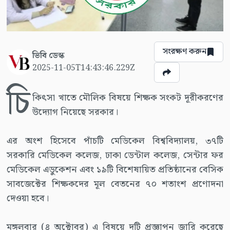
সংরক্ষণ করুন
ভিবি ডেস্ক
2025-11-05T14:43:46.229Z
চি
কিৎসা খাতে মৌলিক বিষয়ে শিক্ষক সংকট দূরীকরণের
উদ্যোগ নিয়েছে সরকার।
এর অংশ হিসেবে পাঁচটি মেডিকেল বিশ্ববিদ্যালয়, ৩৭টি
সরকারি মেডিকেল কলেজ, ঢাকা ডেন্টাল কলেজ, সেন্টার ফর
মেডিকেল এডুকেশন এবং ১৯টি বিশেষায়িত প্রতিষ্ঠানের বেসিক
সাবজেক্টের শিক্ষকদের মূল বেতনের ৭০ শতাংশ প্রণোদনা
দেওয়া হবে।
মঙ্গলবার (৪ অক্টোবর) এ বিষয়ে দুটি প্রজ্ঞাপন জারি করেছে