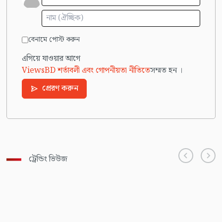
বেনামে পোস্ট করুন
এগিয়ে যাওয়ার আগে
ViewsBD শর্তাবলী এবং গোপনীয়তা নীতিতে
সম্মত হন ।
প্রেরণ করুন
ট্রেন্ডিং ভিউজ