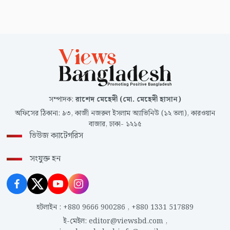
সম্পাদক
:
রাশেদ মেহেদী (মো. মেহেদী হাসান)
অফিসের ঠিকানা
:
৯৩, কাজী নজরুল ইসলাম অ্যাভিনিউ (১২ তলা), কারওয়ান
বাজার, ঢাকা- ১২১৫
ভিউজ ক্যাটেগরিস
সংযুক্ত হন
হটলাইন
:
+880 9666 900286
,
+880 1331 517889
ই-মেইল
:
editor@viewsbd.com
,