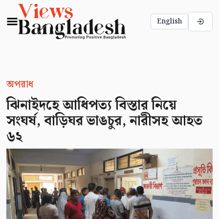
English
অপরাধ
ঝিনাইদহে আধিপত্য বিস্তার নিয়ে
সংঘর্ষ, বাড়িঘর ভাঙচুর, নারীসহ আহত
৬২