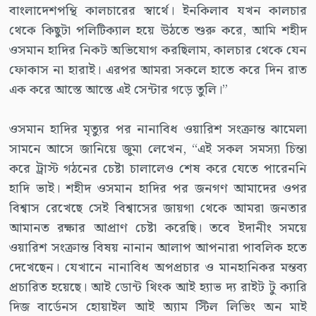
বাংলাদেশপন্থি কালচারের স্বার্থে। ইনকিলাব যখন কালচার
থেকে কিছুটা পলিটিক্যাল হয়ে উঠতে শুরু করে, আমি শহীদ
ওসমান হাদির নিকট অভিযোগ করছিলাম, কালচার থেকে যেন
ফোকাস না হারাই। এরপর আমরা সকলে হাতে করে দিন রাত
এক করে আস্তে আস্তে এই সেন্টার গড়ে তুলি।”
ওসমান হাদির মৃত্যুর পর নানাবিধ ওয়ারিশ সংক্রান্ত ঝামেলা
সামনে আসে জানিয়ে জুমা লেখেন, “এই সকল সমস্যা চিন্তা
করে ট্রাস্ট গঠনের চেষ্টা চালালেও শেষ করে যেতে পারেননি
হাদি ভাই। শহীদ ওসমান হাদির পর জনগণ আমাদের ওপর
বিশ্বাস রেখেছে সেই বিশ্বাসের জায়গা থেকে আমরা জনতার
আমানত রক্ষার আপ্রাণ চেষ্টা করেছি। তবে ইদানীং সময়ে
ওয়ারিশ সংক্রান্ত বিষয় নানান আলাপ আপনারা পাবলিক হতে
দেখেছেন। যেখানে নানাবিধ অপপ্রচার ও মানহানিকর মন্তব্য
প্রচারিত হয়েছে। আই ডোন্ট থিংক আই হ্যাভ দ্য রাইট টু ক্যারি
দিজ বার্ডেনস হোয়াইল আই অ্যাম স্টিল লিভিং অন মাই