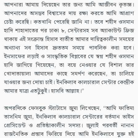
আপনারা আমায় দিয়েছেন তার জন্য আমি আজীবন কৃতজ্ঞ।
আপনাদের অসম্ভব বিশ্বাসের দায় রক্ষা করতে আমি আপ্রাণ
চেষ্টা করেছি। কতখানি পেরেছি জানি না। তবে শহীদ ওসমান
হাদি শাহাদাতের পর ঢাকা ৮, সেন্টারসহ সব অ্যাকাউন্ট ফ্রিজ
থাকায় এই সংক্রান্ত হিসাব ব্যতীত আমার দায়িত্বকালীন সময়ের
অন্যান্য সব হিসাব দ্রুততম সময়ে পাবলিক করা হবে।
ইনসাফের লড়াই ও সাংস্কৃতিক বিপ্লবের যে স্বপ্ন শহীদ ওসমান
হাদি জাগিয়ে গিয়েছেন, তা বয়ে নেওয়ার যে বিশাল ভার
খোদাতায়ালা আমাদের কাছে সমর্পণ করেছেন, তা চালিয়ে
যাওয়ার জন্য দোয়া চাই। ইনকিলাব কালচারাল সেন্টার কেন্দ্রীক
আমার যাত্রা এতটুকুই। হাসবি আল্লাহ।”
অপরদিকে ফেসবুক স্ট্যাটাসে জুমা লিখেছেন, “আমি ফাতিমা
তাসনিম জুমা, ইনকিলাব কালচারাল সেন্টারের বর্তমান ভাইস
প্রেসিডেন্ট ও প্রতিষ্ঠাকালীন সদস্য। জুলাই পরবর্তী নানান
রাজনৈতিক প্রস্তাব ফিরিয়ে দিয়ে আমি ইনকিলাবে যুক্ত হই