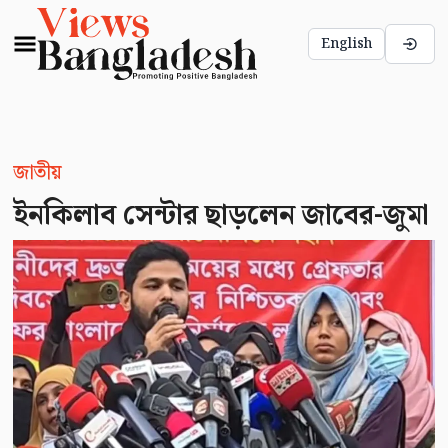
English
জাতীয়
ইনকিলাব সেন্টার ছাড়লেন জাবের-জুমা