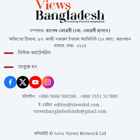
সম্পাদক
:
রাশেদ মেহেদী (মো. মেহেদী হাসান)
অফিসের ঠিকানা
:
৯৩, কাজী নজরুল ইসলাম অ্যাভিনিউ (১২ তলা), কারওয়ান
বাজার, ঢাকা- ১২১৫
ভিউজ ক্যাটেগরিস
সংযুক্ত হন
হটলাইন
:
+880 9666 900286
,
+880 1331 517889
ই-মেইল
:
editor@viewsbd.com
,
viewsbangladeshinfo@gmail.com
কপিরাইট © ২০২৬ Views Network Ltd