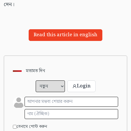
দেন।
Read this article in english
মতামত দিন
Login
বেনামে পোস্ট করুন