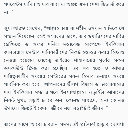
প্যারেন্টস মানি। আমার বাবা-মা অন্তত এসব দেখা ডিজার্ভ করে
না।”
জুমা আরও লেখেন, “আল্লাহ তায়ালা শহীদ ওসমান হাদিকে যে
সম্মান দিয়েছেন, সেই সম্মানের স্বার্থে, তার ওয়ারিশদের দাবির
প্রেক্ষিতে ও সমস্ত দলিল দস্তাবেজ সাপেক্ষে ইনকিলাব
কালচারাল সেন্টার দাবিকারীদের নিকট হস্তান্তর করার সিদ্ধান্ত
নেওয়া হয়েছে। যেহেতু ভাইয়ের শাহাদাতের পূর্বের সকল
অ্যাকাউন্ট ফ্রিজ করা হয়েছিল, এর পর হতে ও আমার
দায়িত্বকালীন সময়ের সেন্টারের সকল হিসাব দ্রুততম সময়ে
পাবলিক করা হবে। আপনাদের ভীষণ বিশ্বাস ও ভালোবাসার
দায় ইনকিলাব মঞ্চ রাখবে ইনশাআল্লাহ। লড়াইটা আমাদের
নিকট মুখ্য, লড়াই চলবে অন্য কোনও মাধ্যমে, অন্য কোনও
উপায়ে। জিতটাই কেবল জীবন নয়, লড়াইটাই জীবন।”
তাদের সাথে আরো চারজন সদস্য এই প্লাটফর্ম ছাড়ার ঘোষণা