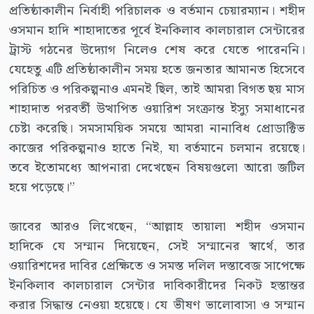
প্রতিষ্ঠাকালীন নির্বাহী পরিচালক ও বর্তমান চেয়ারম্যান। শহীদ
ওসমান হাদি শাহাদাতের পূর্বে ইনকিলাব কালচারাল সেন্টারের
ট্রাস্ট গঠনের উদ্যোগ নিলেও শেষ করে যেতে পারেননি।
যেহেতু এটি প্রতিষ্ঠাকালীন সময় হতে জনতার আমানত হিসেবে
পরিচিত ও পরিকল্পনাও এমনই ছিল, তাই আমরা বিগত ছয় মাস
শাহাদাত পরবর্তী উত্থাপিত ওয়ারিশ সংক্রান্ত ইস্যু সমাধানের
চেষ্টা করেছি। সমসাময়িক সময়ে আমরা নানাবিধ প্রোডাক্টিভ
কাজের পরিকল্পনাও হাতে নিই, যা বর্তমানে চলমান রয়েছে।
তবে ইতোমধ্যে আপনারা দেখেছেন বিষয়গুলো আরো জটিল
হয়ে পড়েছে।”
জাবের আরও লিখেছেন, “আল্লাহ তায়ালা শহীদ ওসমান
হাদিকে যে সম্মান দিয়েছেন, সেই সম্মানের স্বার্থে, তার
ওয়ারিশদের দাবির প্রেক্ষিতে ও সমস্ত দলিল দস্তাবেজ সাপেক্ষে
ইনকিলাব কালচারাল সেন্টার দাবিকারীদের নিকট হস্তান্তর
করার সিদ্ধান্ত নেওয়া হয়েছে। যে ভীষণ ভালোবাসা ও সম্মান