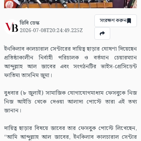
সংরক্ষণ করুন
ভিবি ডেস্ক
2026-07-08T20:24:49.225Z
ইনকিলাব কালচারাল সেন্টারের দায়িত্ব ছাড়ার ঘোষণা দিয়েছেন
প্রতিষ্ঠাকালীন নির্বাহী পরিচালক ও বর্তমান চেয়ারম্যান
আব্দুল্লাহ আল জাবের এবং সংগঠনটির ভাইস-প্রেসিডেন্ট
ফাতিমা তাসনিম জুমা।
বুধবার (৮ জুলাই) সামাজিক যোগাযোগমাধ্যম ফেসবুকে নিজ
নিজ আইডি থেকে দেওয়া আলাদা পোস্টে তারা এই তথ্য
জানান।
দায়িত্ব ছাড়ার বিষয়ে জাবের তার ফেসবুক পোস্টে লিখেছেন,
“আমি আব্দুল্লাহ আল জাবের, ইনকিলাব কালচারাল সেন্টার